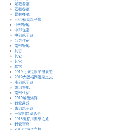
景觀餐廳
景觀餐廳
景觀餐廳
2020福岡親子遊
中部營地
中部住宿
中部親子遊
台東住宿
南部營地
其它
其它
其它
其它
2019北海道親子溫泉遊
2019大阪福岡溫泉之旅
南部親子遊
東部營地
南部住宿
2019越後湯澤
我愛露營
東部親子遊
一家四口趴趴走
2018鬼怒川溫泉之旅
我愛寶島
2018北海道之旅