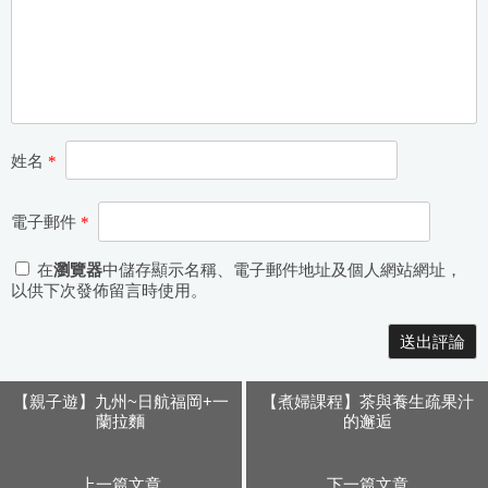
姓名
*
電子郵件
*
在
瀏覽器
中儲存顯示名稱、電子郵件地址及個人網站網址，
以供下次發佈留言時使用。
【親子遊】九州~日航福岡+一
【煮婦課程】茶與養生疏果汁
蘭拉麵
的邂逅
上一篇文章
下一篇文章