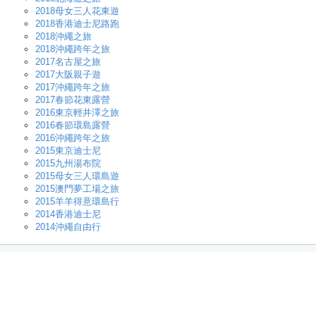
2018母女三人花東遊
2018香港迪士尼路跑
2018沖繩之旅
2018沖繩跨年之旅
2017名古屋之旅
2017大阪親子遊
2017沖繩跨年之旅
2017春節花東露營
2016東京輕井澤之旅
2016春節環島露營
2016沖繩跨年之旅
2015東京迪士尼
2015九州湯布院
2015母女三人環島遊
2015澳門夢工場之旅
2015羊羊得意環島行
2014香港迪士尼
2014沖繩自由行