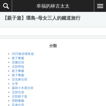
幸福的林古太太
【親子遊】環島~母女三人的鐵道旅行
分類
2023春節環島遊
親子餐廳
宜蘭住宿
北部營地
親子餐廳
親子餐廳
宜花東住宿
分享
森林小木屋住宿
北部住宿
北部親子遊
景觀餐廳
花連住宿