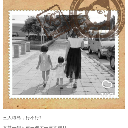
三人環島，行不行?
尤其一個五歲一個才一歲六個月