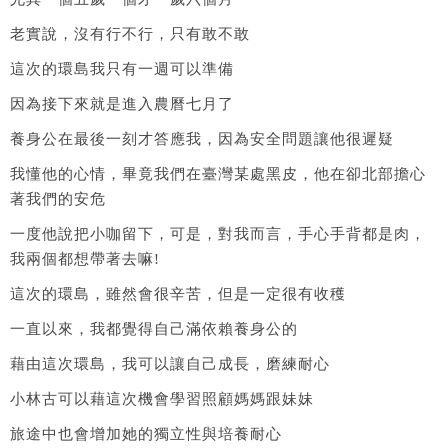
老實說，沒有行不行，只有敢不敢
這次的環島我只有一週可以準備
因為接下來就是進入農曆七月了
養身公在最後一刻才答應我，因為安全問題讓他很遲疑
我懂他的心情，畢竟我們在臺灣某處黑皮，他在卻北部擔心
著我們的安危
一度他說把小咖留下，可是，對我而言，手心手背都是肉，
我兩個都想帶著去嘛!
這次的環島，雖然會很辛苦，但是一定很有收穫
一直以來，我都覺得自己滿依賴養身公的
藉由這次環島，我可以讓自己成長，磨練耐心
小林古可以藉這次機會學習照顧媽媽跟妹妹
旅途中也會增加她的獨立性與培養耐心