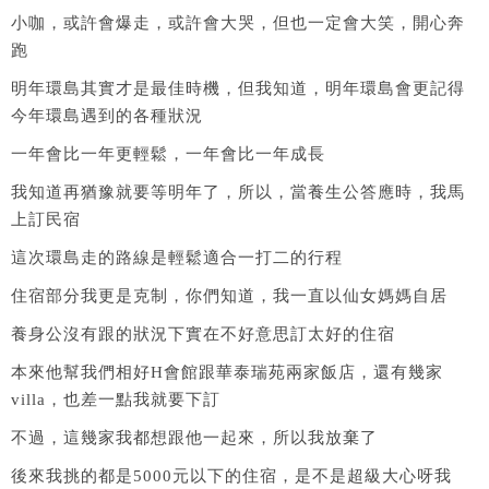
小咖，或許會爆走，或許會大哭，但也一定會大笑，開心奔
跑
明年環島其實才是最佳時機，但我知道，明年環島會更記得
今年環島遇到的各種狀況
一年會比一年更輕鬆，一年會比一年成長
我知道再猶豫就要等明年了，所以，當養生公答應時，我馬
上訂民宿
這次環島走的路線是輕鬆適合一打二的行程
住宿部分我更是克制，你們知道，我一直以仙女媽媽自居
養身公沒有跟的狀況下實在不好意思訂太好的住宿
本來他幫我們相好H會館跟華泰瑞苑兩家飯店，還有幾家
villa，也差一點我就要下訂
不過，這幾家我都想跟他一起來，所以我放棄了
後來我挑的都是5000元以下的住宿，是不是超級大心呀我