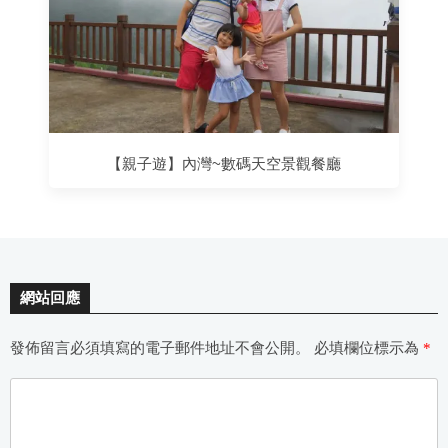
【親子遊】內灣~數碼天空景觀餐廳
網站回應
發佈留言必須填寫的電子郵件地址不會公開。
必填欄位標示為
*