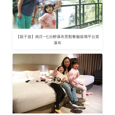
【親子遊】南庄~七分醉瀑布景觀餐廳玻璃平台賞
瀑布