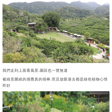
我們走到上面看風景.園區也一覽無遺
被綠意圍繞的感覺真的很棒.而且放眼過去都是綠色植物心情
炸好