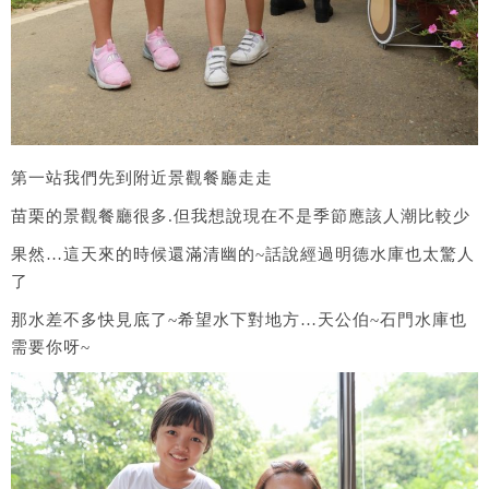
第一站我們先到附近景觀餐廳走走
苗栗的景觀餐廳很多.但我想說現在不是季節應該人潮比較少
果然…這天來的時候還滿清幽的~話說經過明德水庫也太驚人
了
那水差不多快見底了~希望水下對地方…天公伯~石門水庫也
需要你呀~