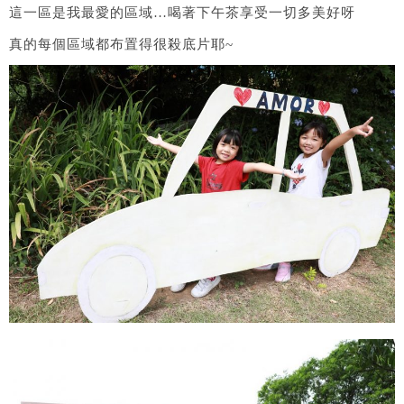
這一區是我最愛的區域…喝著下午茶享受一切多美好呀
真的每個區域都布置得很殺底片耶~