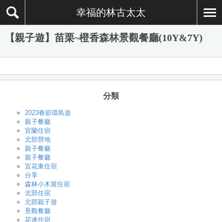
幸福的林古太太
【親子遊】苗栗~橙香森林景觀餐廳(10Y&7Y)
分類
2023春節環島遊
親子餐廳
宜蘭住宿
北部營地
親子餐廳
親子餐廳
宜花東住宿
分享
森林小木屋住宿
北部住宿
北部親子遊
景觀餐廳
花連住宿