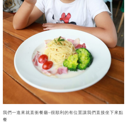
我們一進來就直衝餐廳~很順利的有位置讓我們直接坐下來點
餐