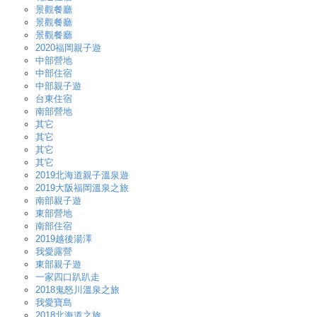
景觀餐廳
景觀餐廳
景觀餐廳
2020福岡親子遊
中部營地
中部住宿
中部親子遊
台東住宿
南部營地
其它
其它
其它
其它
2019北海道親子溫泉遊
2019大阪福岡溫泉之旅
南部親子遊
東部營地
南部住宿
2019越後湯澤
我愛露營
東部親子遊
一家四口趴趴走
2018鬼怒川溫泉之旅
我愛寶島
2018北海道之旅