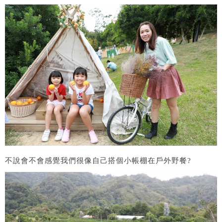
不說會不會感覺我們很像自己搭個小帳棚在戶外野餐?