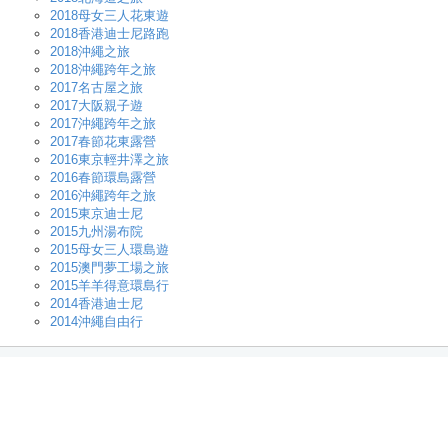
2018母女三人花東遊
2018香港迪士尼路跑
2018沖繩之旅
2018沖繩跨年之旅
2017名古屋之旅
2017大阪親子遊
2017沖繩跨年之旅
2017春節花東露營
2016東京輕井澤之旅
2016春節環島露營
2016沖繩跨年之旅
2015東京迪士尼
2015九州湯布院
2015母女三人環島遊
2015澳門夢工場之旅
2015羊羊得意環島行
2014香港迪士尼
2014沖繩自由行