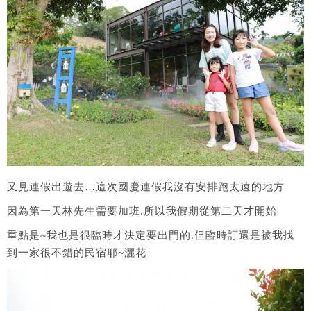
又見連假出遊去…這次國慶連假我沒有安排跑太遠的地方
因為第一天林先生需要加班.所以我假期從第二天才開始
重點是~我也是很臨時才決定要出門的.但臨時訂還是被我找
到一家很不錯的民宿耶~灑花