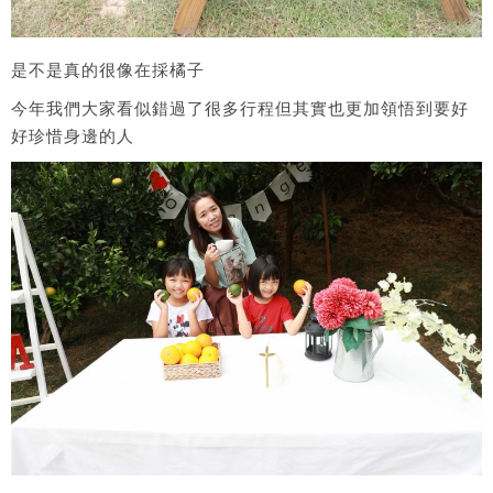
是不是真的很像在採橘子
今年我們大家看似錯過了很多行程但其實也更加領悟到要好
好珍惜身邊的人