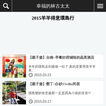
幸福的林古太太
2015羊羊得意環島行
【親子遊】台南~早餐好府城味的晶英酒店
羊年的環島走到最後一站了 真的是要用喜羊羊
來...
2015.03.23
【親子遊】墾丁~白砂15villa民宿
環島變的有意義那一定是因為小孩的笑容!!! ...
2015.03.17