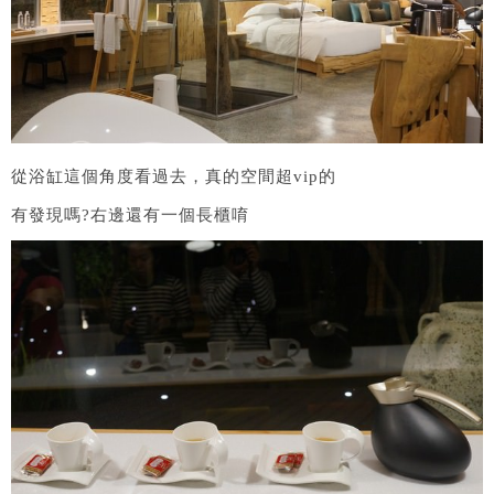
從浴缸這個角度看過去，真的空間超vip的
有發現嗎?右邊還有一個長櫃唷