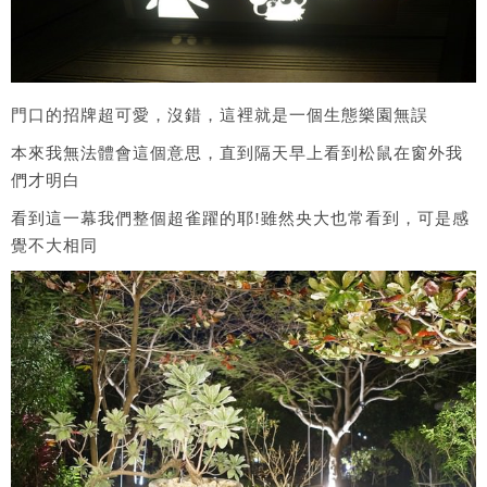
門口的招牌超可愛，沒錯，這裡就是一個生態樂園無誤
本來我無法體會這個意思，直到隔天早上看到松鼠在窗外我
們才明白
看到這一幕我們整個超雀躍的耶!雖然央大也常看到，可是感
覺不大相同