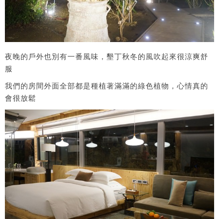
夜晚的戶外也別有一番風味，墾丁秋冬的風吹起來很涼爽舒
服
我們的房間外面全部都是種植著滿滿的綠色植物，心情真的
會很放鬆