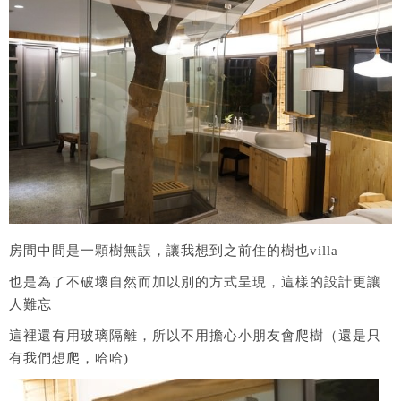
房間中間是一顆樹無誤，讓我想到之前住的樹也villa
也是為了不破壞自然而加以別的方式呈現，這樣的設計更讓
人難忘
這裡還有用玻璃隔離，所以不用擔心小朋友會爬樹（還是只
有我們想爬，哈哈)