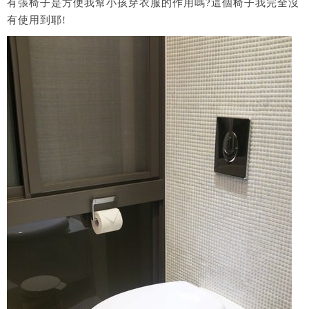
有張椅子是方便我幫小孩穿衣服的作用嗎?這個椅子我完全沒
有使用到耶!