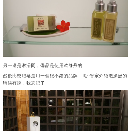
另一邊是淋浴間，備品是使用歐舒丹的
然後比較肥皂是用一個很不錯的品牌，呃~管家介紹泡澡鹽的
時候有說，我忘記了