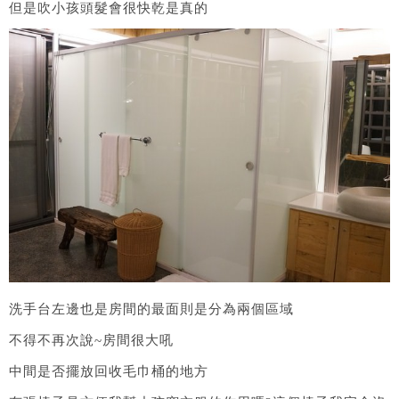
但是吹小孩頭髮會很快乾是真的
洗手台左邊也是房間的最面則是分為兩個區域
不得不再次說~房間很大吼
中間是否擺放回收毛巾桶的地方