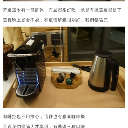
旁邊還附有一籠餅乾，而且都很好吃，就是有挑選過就是了
這裡晚上覓食不易，有這個解饞很剛好，我們都嗑完
咖啡控也不用擔心，這裡也有膠囊咖啡機
不過我們是隔天才享用，有準備三種口味