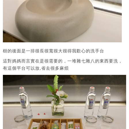
樹的後面是一排很長很寬很大很得我歡心的洗手台
這對媽媽而言實在是很需要的，一堆雜七雜八的東西要洗，
有這個平台可以放,省去很多麻煩