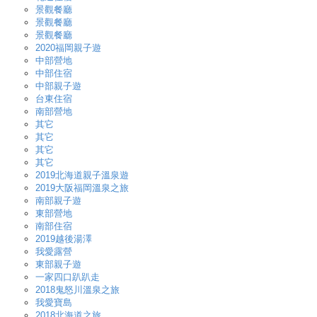
景觀餐廳
景觀餐廳
景觀餐廳
2020福岡親子遊
中部營地
中部住宿
中部親子遊
台東住宿
南部營地
其它
其它
其它
其它
2019北海道親子溫泉遊
2019大阪福岡溫泉之旅
南部親子遊
東部營地
南部住宿
2019越後湯澤
我愛露營
東部親子遊
一家四口趴趴走
2018鬼怒川溫泉之旅
我愛寶島
2018北海道之旅