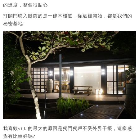
的進度，整個很貼心
打開門映入眼前的是一條木棧道，從這裡開始，都是我們的
秘密基地
我喜歡villa的最大的原因是獨門獨戶不受外界干擾，這樣感
覺有比較好嗎?