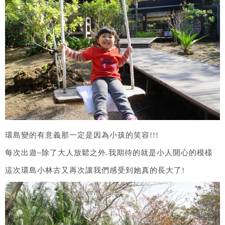
環島變的有意義那一定是因為小孩的笑容!!!
每次出遊~除了大人放鬆之外.我期待的就是小人開心的模樣
這次環島小林古又再次讓我們感受到她真的長大了!