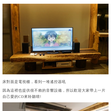
床對面是電視櫃，看到一堆遙控器吼
因為這裡也提供很不賴的音響設備，所以歡迎大家帶上一片
自己愛的CD來聆聽唷!