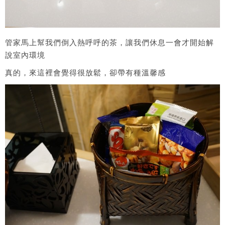
管家馬上幫我們倒入熱呼呼的茶，讓我們休息一會才開始解
說室內環境
真的，來這裡會覺得很放鬆，卻帶有種溫馨感