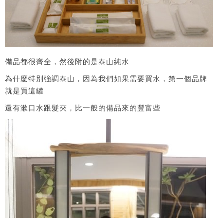
備品都很齊全，然後附的是泰山純水
為什麼特別強調泰山，因為我們如果需要買水，第一個品牌
就是買這罐
還有漱口水跟髮夾，比一般的備品來的豐富些