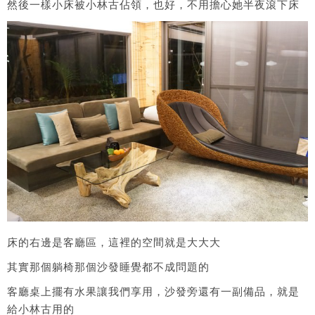
然後一樣小床被小林古佔領，也好，不用擔心她半夜滾下床
床的右邊是客廳區，這裡的空間就是大大大
其實那個躺椅那個沙發睡覺都不成問題的
客廳桌上擺有水果讓我們享用，沙發旁還有一副備品，就是
給小林古用的