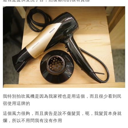
我特別拍吹風機是因為我家裡也是用這個，而且很少看到民
宿使用這牌的
這個風力很夠，而且廣告是說不傷髮質，呃，我髮質本身就
爛，所以不用問我有沒有作用