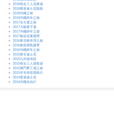
2018母女三人花東遊
2018香港迪士尼路跑
2018沖繩之旅
2018沖繩跨年之旅
2017名古屋之旅
2017大阪親子遊
2017沖繩跨年之旅
2017春節花東露營
2016東京輕井澤之旅
2016春節環島露營
2016沖繩跨年之旅
2015東京迪士尼
2015九州湯布院
2015母女三人環島遊
2015澳門夢工場之旅
2015羊羊得意環島行
2014香港迪士尼
2014沖繩自由行