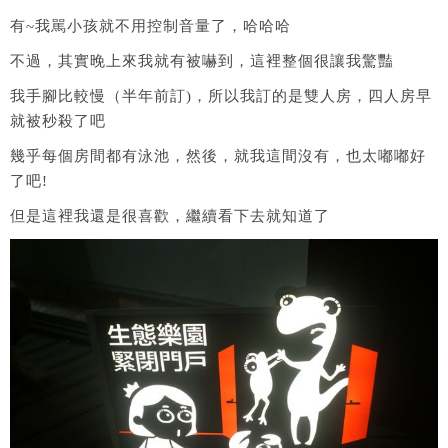
有~我駡小孩就不用控制音量了，哈哈哈
不過，其實晚上來我就有被嚇到，這裡整個很讓我驚豔
我手腳比較慢（半年前訂)，所以我訂的是雙人房，四人房早
就被秒殺了吧
幾乎每個房間都有泳池，然後，就我這間沒有，也太嘟嘟好
了吧!
但是這裡我還是很喜歡，繼續看下去就知道了