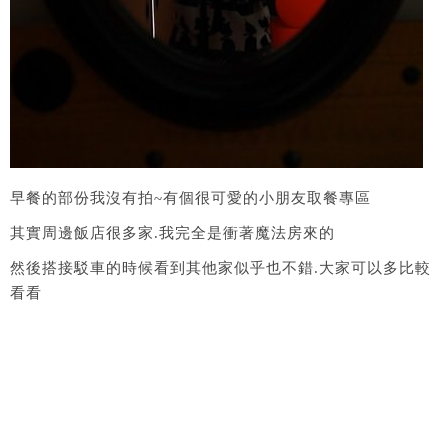
早餐的部份我沒有拍~有個很可愛的小朋友取餐專區
其實周邊飯店很多家.我完全是衝著魔法房來的
然後搭接駁車的時候看到其他家似乎也不錯.大家可以多比較
看看