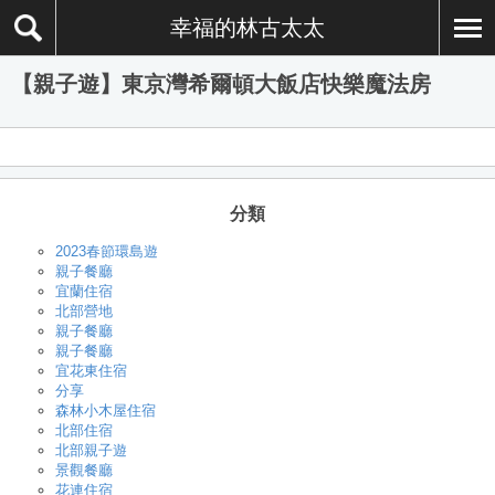
幸福的林古太太
【親子遊】東京灣希爾頓大飯店快樂魔法房
分類
2023春節環島遊
親子餐廳
宜蘭住宿
北部營地
親子餐廳
親子餐廳
宜花東住宿
分享
森林小木屋住宿
北部住宿
北部親子遊
景觀餐廳
花連住宿