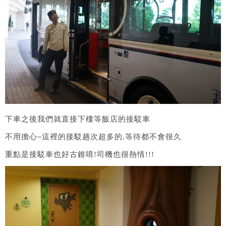
下車之後我們就直接下樓等飯店的接駁車
不用擔心~這裡的接駁趟次超多的.等待都不會很久
重點是接駁車也好古錐唷!司機也很熱情!!!