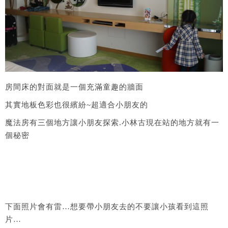
房間床的對面就是一個充滿童趣的牆面
其實地板色彩也很繽紛~超適合小朋友的
魔法房有三個地方讓小朋友探索.小林古現在站的地方就有一
個秘密
下面照片會有雷…想要帶小朋友去的不要讓小孩看到這照
片…