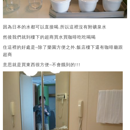
因為日本的水都可以直接喝.所以這裡沒有附礦泉水
然後我們就到樓下的超商買水買咖啡吃吃喝喝
住這裡的好處是~除了樂園方便之外.飯店樓下還有咖啡廳跟
超商
意思就是買東西很方便~不會餓到的!!!