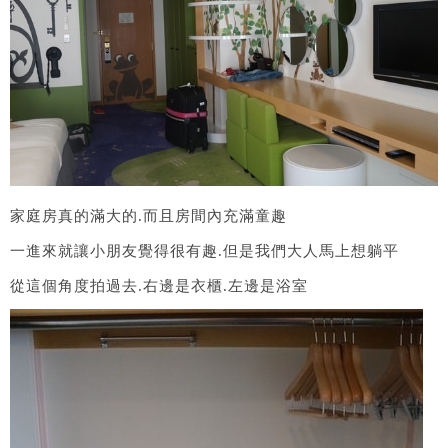
家庭房真的滿大的.而且房間內充滿童趣
一進來就讓小朋友覺得很有趣.但是我們大人馬上想躺平
從這個角度拍過去.右邊是衣櫃.左邊是浴室