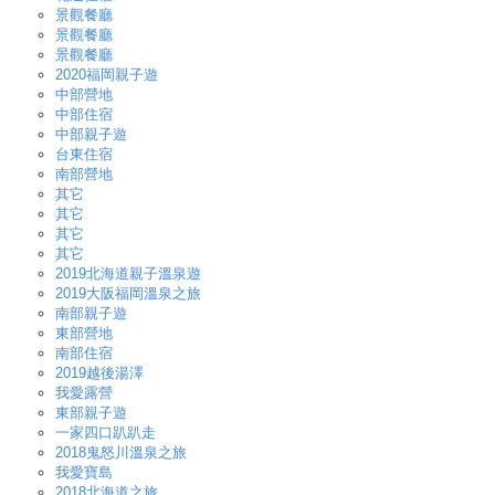
景觀餐廳
景觀餐廳
景觀餐廳
2020福岡親子遊
中部營地
中部住宿
中部親子遊
台東住宿
南部營地
其它
其它
其它
其它
2019北海道親子溫泉遊
2019大阪福岡溫泉之旅
南部親子遊
東部營地
南部住宿
2019越後湯澤
我愛露營
東部親子遊
一家四口趴趴走
2018鬼怒川溫泉之旅
我愛寶島
2018北海道之旅