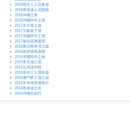
2018母女三人花東遊
2018香港迪士尼路跑
2018沖繩之旅
2018沖繩跨年之旅
2017名古屋之旅
2017大阪親子遊
2017沖繩跨年之旅
2017春節花東露營
2016東京輕井澤之旅
2016春節環島露營
2016沖繩跨年之旅
2015東京迪士尼
2015九州湯布院
2015母女三人環島遊
2015澳門夢工場之旅
2015羊羊得意環島行
2014香港迪士尼
2014沖繩自由行