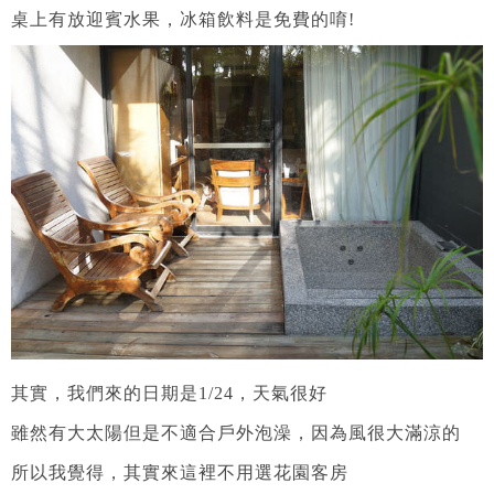
桌上有放迎賓水果，冰箱飲料是免費的唷!
其實，我們來的日期是1/24，天氣很好
雖然有大太陽但是不適合戶外泡澡，
因為風很大滿涼的
所以我覺得，其實來這裡不用選花園客房