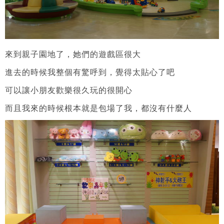
來到親子園地了，她們的遊戲區很大
進去的時候我整個有驚呼到，覺得太貼心了吧
可以讓小朋友歡樂很久玩的很開心
而且我來的時候根本就是包場了我，都沒有什麼人