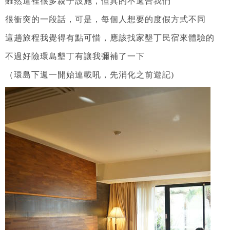
雖然這裡很多親子設施，但真的不適合我們
很衝突的一段話，可是，每個人想要的度假方式不同
這趟旅程我覺得有點可惜，應該找家墾丁民宿來體驗的
不過好險環島墾丁有讓我彌補了一下
（環島下週一開始連載吼，先消化之前遊記)