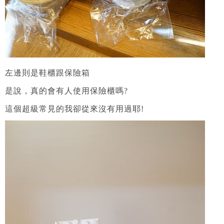
左邊則是鞋櫃跟保險箱
是說，真的會有人使用保險櫃嗎?
這個超級常見的我卻從來沒有用過耶!