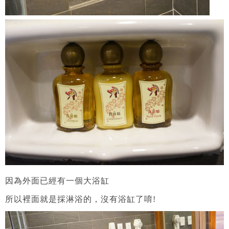
因為外面已經有一個大浴缸
所以裡面就是採淋浴的，沒有浴缸了唷!