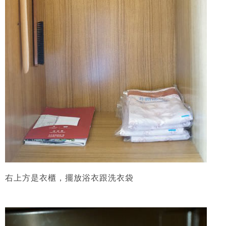
右上方是衣櫃，擺放浴衣跟洗衣袋