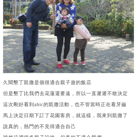
久聞墾丁凱撒是個很適合親子遊的飯店
但是墾丁比我們去花蓮還要遠，所以一直遲遲不敢決定
這次剛好看到abic的凱撒活動，也不管當時正在看牙齒
馬上決定日期下訂了花園客房，就這樣，我來到凱撒了
說真的，熱門的不見得適合自己