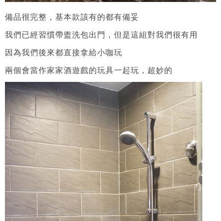
備品很完整，基本款該有的都有備妥
我們已經習慣帶盥洗包出門，但是這組對我們很有用
因為我們後來都直接拿給小咖玩
兩個會當作家家酒遊戲的玩具一起玩，超妙的