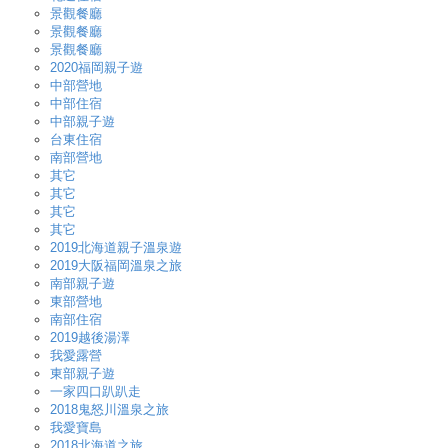
景觀餐廳
景觀餐廳
景觀餐廳
2020福岡親子遊
中部營地
中部住宿
中部親子遊
台東住宿
南部營地
其它
其它
其它
其它
2019北海道親子溫泉遊
2019大阪福岡溫泉之旅
南部親子遊
東部營地
南部住宿
2019越後湯澤
我愛露營
東部親子遊
一家四口趴趴走
2018鬼怒川溫泉之旅
我愛寶島
2018北海道之旅