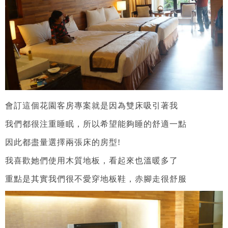
會訂這個花園客房專案就是因為雙床吸引著我
我們都很注重睡眠，所以希望能夠睡的舒適一點
因此都盡量選擇兩張床的房型!
我喜歡她們使用木質地板
，看起來也溫暖多了
重點是其實我們很不愛穿地板鞋，赤腳走很舒服