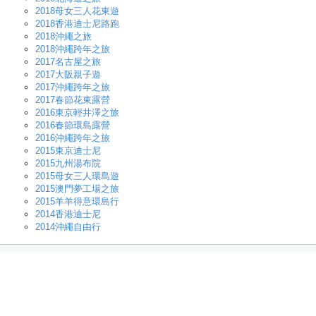
2018母女三人花東遊
2018香港迪士尼路跑
2018沖繩之旅
2018沖繩跨年之旅
2017名古屋之旅
2017大阪親子遊
2017沖繩跨年之旅
2017春節花東露營
2016東京輕井澤之旅
2016春節環島露營
2016沖繩跨年之旅
2015東京迪士尼
2015九州湯布院
2015母女三人環島遊
2015澳門夢工場之旅
2015羊羊得意環島行
2014香港迪士尼
2014沖繩自由行