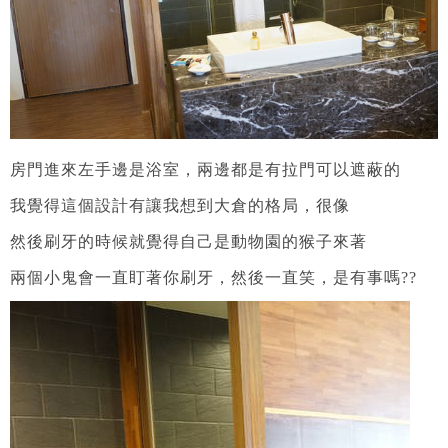
房門進來左手邊是浴室，兩邊都是有拉門可以遮蔽的
我覺得這個設計有讓我想到大倉的格局，很像
然後刷牙的時候就覺得自己是動物園的猴子來著
兩個小鬼會一直盯著你刷牙，然後一直笑，是有事嗎??