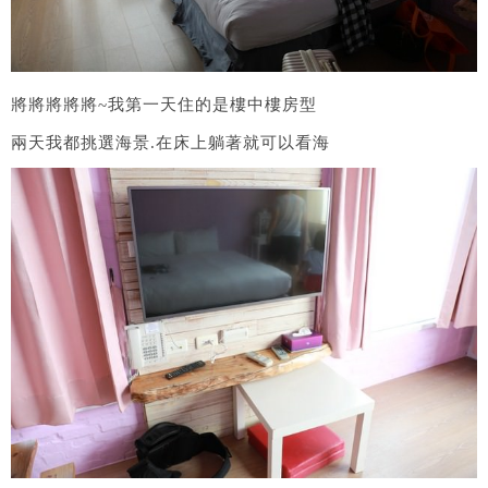
將將將將將~我第一天住的是樓中樓房型
兩天我都挑選海景.在床上躺著就可以看海