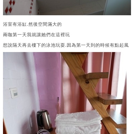
浴室有浴缸.然後空間滿大的
兩咖第一天我就讓她們在這裡玩
想說隔天再去樓下的泳池玩耍.因為第一天到的時候有點起風