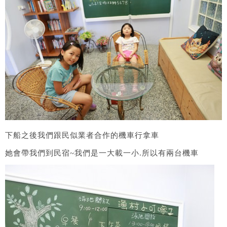
下船之後我們跟民似業者合作的機車行拿車
她會帶我們到民宿~我們是一大載一小.所以有兩台機車