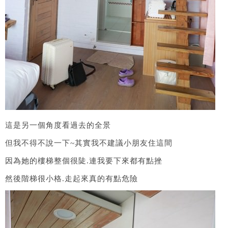
這是另一個角度看過去的全景
但我不得不說一下~其實我不建議小朋友住這間
因為她的樓梯整個很陡.連我要下來都有點挫
然後階梯很小格.走起來真的有點危險