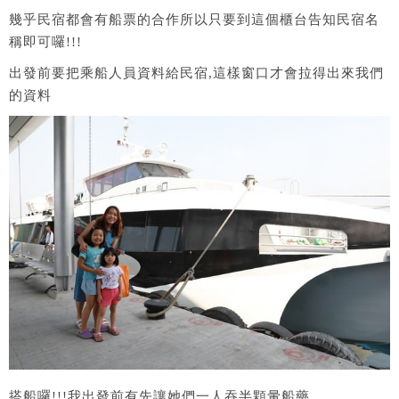
幾乎民宿都會有船票的合作所以只要到這個櫃台告知民宿名
稱即可囉!!!
出發前要把乘船人員資料給民宿,這樣窗口才會拉得出來我們
的資料
搭船囉!!!我出發前有先讓她們一人吞半顆暈船藥