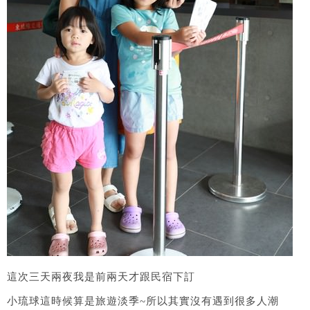
這次三天兩夜我是前兩天才跟民宿下訂
小琉球這時候算是旅遊淡季~所以其實沒有遇到很多人潮