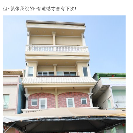
但~就像我說的~有遺憾才會有下次!