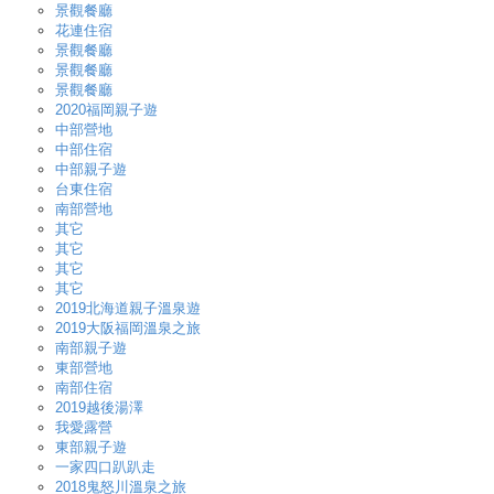
景觀餐廳
花連住宿
景觀餐廳
景觀餐廳
景觀餐廳
2020福岡親子遊
中部營地
中部住宿
中部親子遊
台東住宿
南部營地
其它
其它
其它
其它
2019北海道親子溫泉遊
2019大阪福岡溫泉之旅
南部親子遊
東部營地
南部住宿
2019越後湯澤
我愛露營
東部親子遊
一家四口趴趴走
2018鬼怒川溫泉之旅