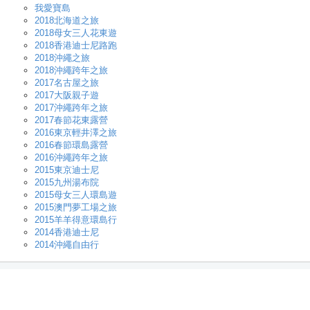
我愛寶島
2018北海道之旅
2018母女三人花東遊
2018香港迪士尼路跑
2018沖繩之旅
2018沖繩跨年之旅
2017名古屋之旅
2017大阪親子遊
2017沖繩跨年之旅
2017春節花東露營
2016東京輕井澤之旅
2016春節環島露營
2016沖繩跨年之旅
2015東京迪士尼
2015九州湯布院
2015母女三人環島遊
2015澳門夢工場之旅
2015羊羊得意環島行
2014香港迪士尼
2014沖繩自由行