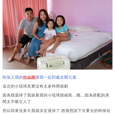
快加入我的
粉絲團
跟我一起到處走闖七逃
這次的小琉球其實沒有太多時間規劃
因為我退掉了我旅展買的小琉球跟綠島…嗯…因為搭配的房
間太不吸引人了
所以回來沒多久我就決定退掉了.然後想說下次要去的時候在