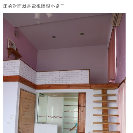
床的對面就是電視牆跟小桌子