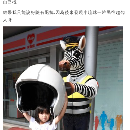
自己找
結果我只能說好險有退掉.因為後來發現小琉球一堆民宿超勾
人呀