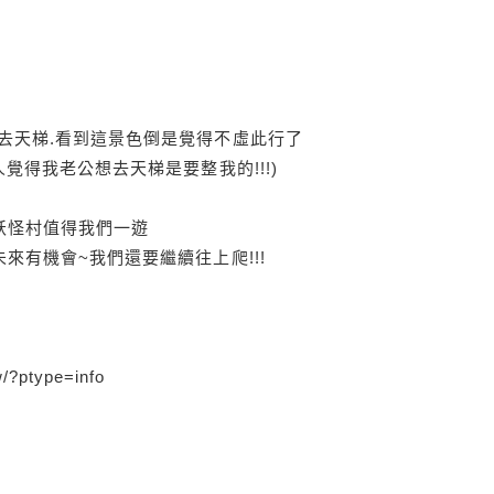
去天梯.看到這景色倒是覺得不虛此行了
覺得我老公想去天梯是要整我的!!!)
妖怪村值得我們一遊
來有機會~我們還要繼續往上爬!!!
/?ptype=info