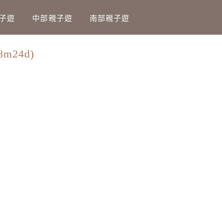
子遊
中部親子遊
南部親子遊
24d)