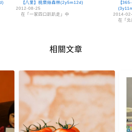
d)
【八里】桃樂絲森林(2y5m12d)
【36
2012-08-25
(3y11
在「一家四口趴趴走」中
2014-02
在「北
相關文章