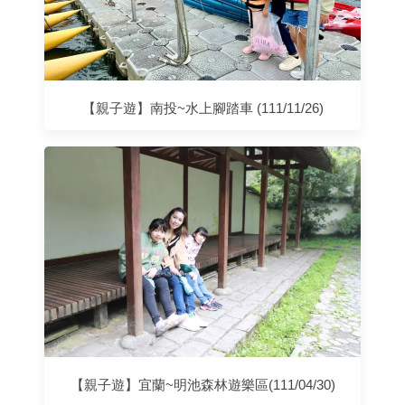
【親子遊】南投~水上腳踏車 (111/11/26)
【親子遊】宜蘭~明池森林遊樂區(111/04/30)