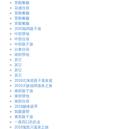
景觀餐廳
花連住宿
景觀餐廳
景觀餐廳
景觀餐廳
2020福岡親子遊
中部營地
中部住宿
中部親子遊
台東住宿
南部營地
其它
其它
其它
其它
2019北海道親子溫泉遊
2019大阪福岡溫泉之旅
南部親子遊
東部營地
南部住宿
2019越後湯澤
我愛露營
東部親子遊
一家四口趴趴走
2018鬼怒川溫泉之旅