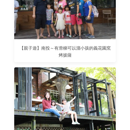
【親子遊】南投～有滑梯可以溜小孩的義花園窯
烤披薩