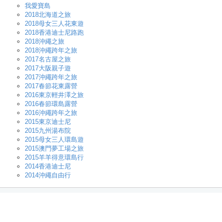
我愛寶島
2018北海道之旅
2018母女三人花東遊
2018香港迪士尼路跑
2018沖繩之旅
2018沖繩跨年之旅
2017名古屋之旅
2017大阪親子遊
2017沖繩跨年之旅
2017春節花東露營
2016東京輕井澤之旅
2016春節環島露營
2016沖繩跨年之旅
2015東京迪士尼
2015九州湯布院
2015母女三人環島遊
2015澳門夢工場之旅
2015羊羊得意環島行
2014香港迪士尼
2014沖繩自由行