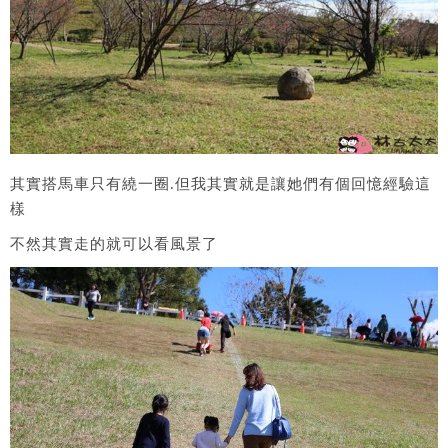
其實搭馬車只有繞一圈.但我其實就是讓她們有個回憶經驗這
樣
不然其實走的就可以看風景了