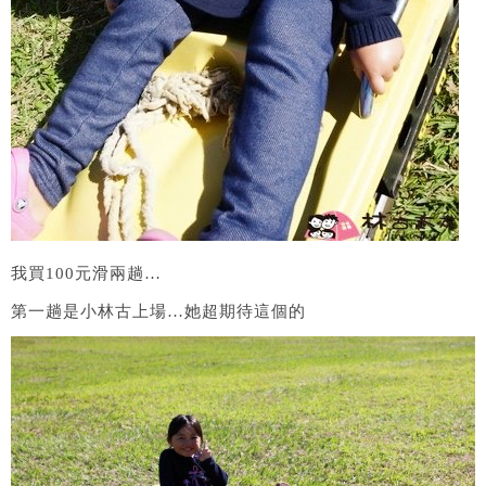
我買100元滑兩趟…
第一趟是小林古上場…她超期待這個的