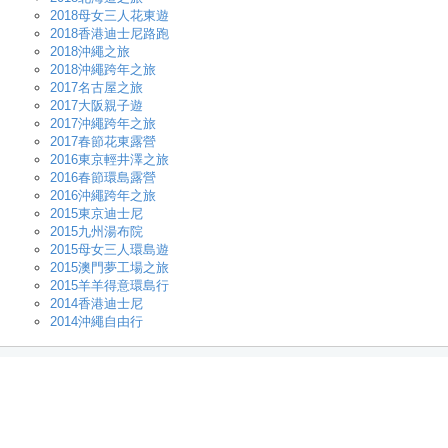
2018母女三人花東遊
2018香港迪士尼路跑
2018沖繩之旅
2018沖繩跨年之旅
2017名古屋之旅
2017大阪親子遊
2017沖繩跨年之旅
2017春節花東露營
2016東京輕井澤之旅
2016春節環島露營
2016沖繩跨年之旅
2015東京迪士尼
2015九州湯布院
2015母女三人環島遊
2015澳門夢工場之旅
2015羊羊得意環島行
2014香港迪士尼
2014沖繩自由行