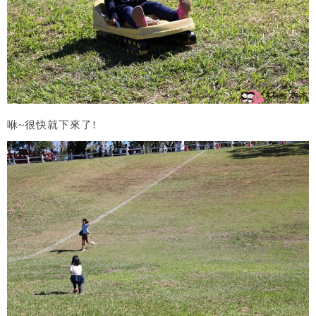
咻~很快就下來了!