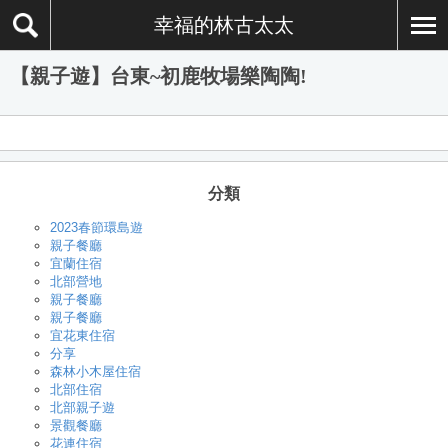
幸福的林古太太
【親子遊】台東~初鹿牧場樂陶陶!
分類
2023春節環島遊
親子餐廳
宜蘭住宿
北部營地
親子餐廳
親子餐廳
宜花東住宿
分享
森林小木屋住宿
北部住宿
北部親子遊
景觀餐廳
花連住宿