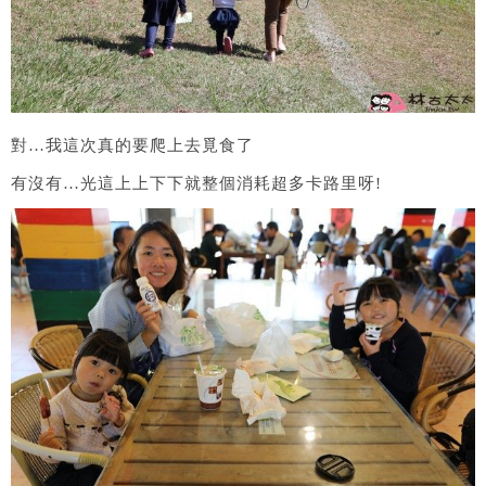
對…我這次真的要爬上去覓食了
有沒有…光這上上下下就整個消耗超多卡路里呀!