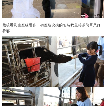
然後看到生產線運作…初鹿這次換的包裝我覺得很簡單又好
看耶