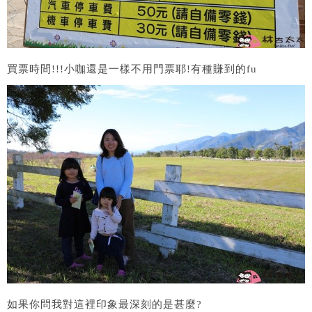
買票時間!!!小咖還是一樣不用門票耶!有種賺到的fu
如果你問我對這裡印象最深刻的是甚麼?