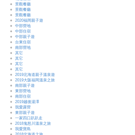
景觀餐廳
景觀餐廳
景觀餐廳
2020福岡親子遊
中部營地
中部住宿
中部親子遊
台東住宿
南部營地
其它
其它
其它
其它
2019北海道親子溫泉遊
2019大阪福岡溫泉之旅
南部親子遊
東部營地
南部住宿
2019越後湯澤
我愛露營
東部親子遊
一家四口趴趴走
2018鬼怒川溫泉之旅
我愛寶島
2018北海道之旅