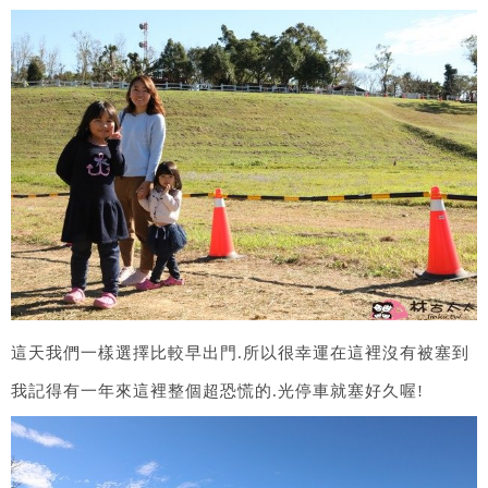
這天我們一樣選擇比較早出門.所以很幸運在這裡沒有被塞到
我記得有一年來這裡整個超恐慌的.光停車就塞好久喔!