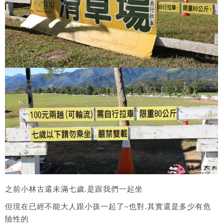
之前小林古還未滿七歲.是跟我們一起坐
但現在已經不能大人跟小孩一起了~也對.其實還是多少有危
險性的