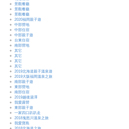
景觀餐廳
景觀餐廳
景觀餐廳
2020福岡親子遊
中部營地
中部住宿
中部親子遊
台東住宿
南部營地
其它
其它
其它
其它
2019北海道親子溫泉遊
2019大阪福岡溫泉之旅
南部親子遊
東部營地
南部住宿
2019越後湯澤
我愛露營
東部親子遊
一家四口趴趴走
2018鬼怒川溫泉之旅
我愛寶島
2018北海道之旅