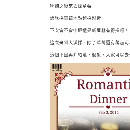
吃飽之後來去採草莓
話說採草莓地點越採越近
下次會不會中壢還是新屋就有得採呀！
這次是到大溪採，除了草莓還有蕃茄可
這個下回再介紹吼，很近，大家可以去