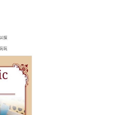
以採
玩玩