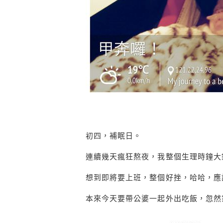
初四，補眠日。
連續幾天瘋狂熬夜，我整個生理時鐘大
想到即將要上班，整個好挫，哈哈，應
本來今天要帶公婆一起外出吃飯，忽然