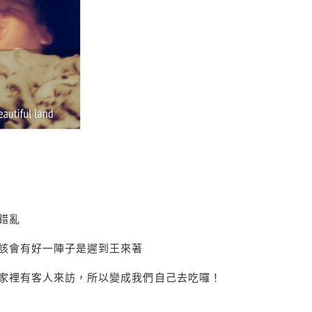
錯亂
該會有好一陣子是遲到王來著
家裡有客人來訪，所以變成我們自己去吃囉！