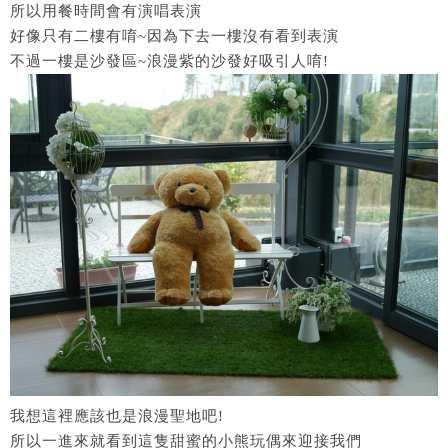
所以用餐時間會有演唱表演
好像只有二樓有唷~因為下去一樓沒有看到表演
不過一樓是沙發區~浪漫紫的沙發好吸引人唷!
我想這裡應該也是浪漫聖地吧!
所以一進來就看到這隻甜蜜的小熊玩偶來迎接我們