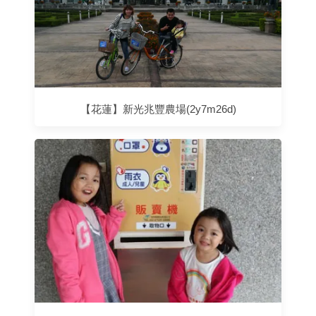
【花蓮】新光兆豐農場(2y7m26d)