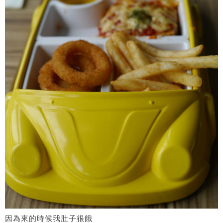
因為來的時候我肚子很餓