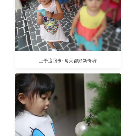
上學這回事~每天都好新奇唷!