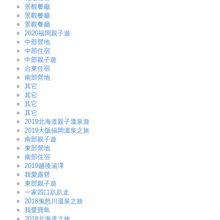
景觀餐廳
景觀餐廳
景觀餐廳
2020福岡親子遊
中部營地
中部住宿
中部親子遊
台東住宿
南部營地
其它
其它
其它
其它
2019北海道親子溫泉遊
2019大阪福岡溫泉之旅
南部親子遊
東部營地
南部住宿
2019越後湯澤
我愛露營
東部親子遊
一家四口趴趴走
2018鬼怒川溫泉之旅
我愛寶島
2018北海道之旅