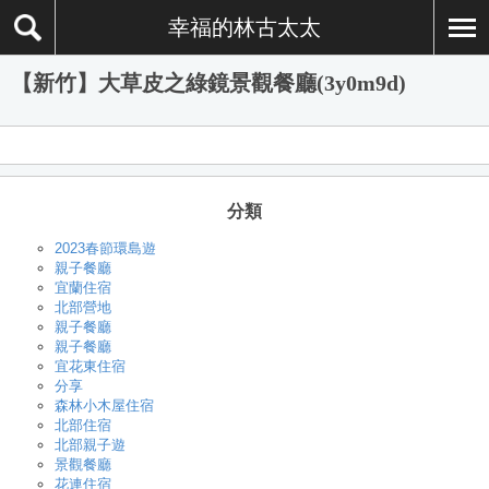
幸福的林古太太
【新竹】大草皮之綠鏡景觀餐廳(3y0m9d)
分類
2023春節環島遊
親子餐廳
宜蘭住宿
北部營地
親子餐廳
親子餐廳
宜花東住宿
分享
森林小木屋住宿
北部住宿
北部親子遊
景觀餐廳
花連住宿