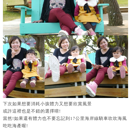
下次如果想要消耗小孩體力又想要欣賞風景
或許這裡也是不錯的選擇唷!
當然!如果還有體力也不要忘記到17公里海岸線騎車吹吹海風
吃吃海產喔!