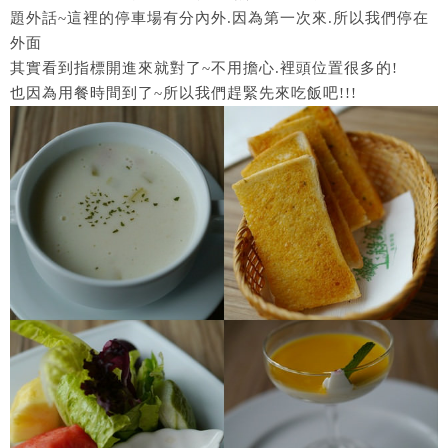
題外話~這裡的停車場有分內外.因為第一次來.所以我們停在
外面
其實看到指標開進來就對了~不用擔心.裡頭位置很多的!
也因為用餐時間到了~所以我們趕緊先來吃飯吧!!!