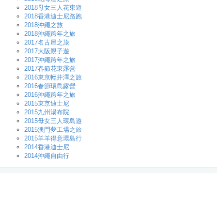
2018母女三人花東遊
2018香港迪士尼路跑
2018沖繩之旅
2018沖繩跨年之旅
2017名古屋之旅
2017大阪親子遊
2017沖繩跨年之旅
2017春節花東露營
2016東京輕井澤之旅
2016春節環島露營
2016沖繩跨年之旅
2015東京迪士尼
2015九州湯布院
2015母女三人環島遊
2015澳門夢工場之旅
2015羊羊得意環島行
2014香港迪士尼
2014沖繩自由行