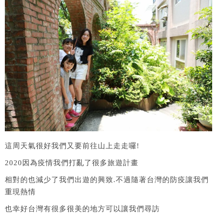
這周天氣很好我們又要前往山上走走囉!
2020因為疫情我們打亂了很多旅遊計畫
相對的也減少了我們出遊的興致.不過隨著台灣的防疫讓我們
重現熱情
也幸好台灣有很多很美的地方可以讓我們尋訪