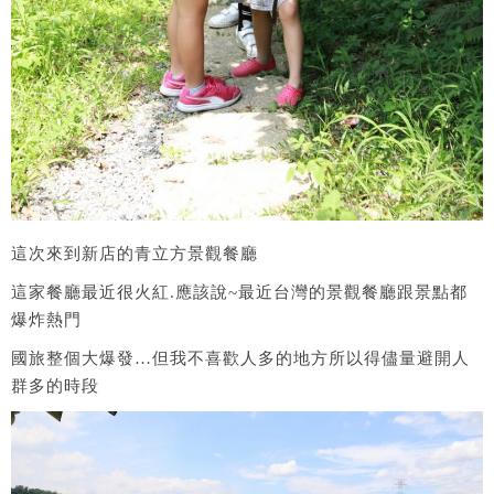
這次來到新店的青立方景觀餐廳
這家餐廳最近很火紅.應該說~最近台灣的景觀餐廳跟景點都
爆炸熱門
國旅整個大爆發…但我不喜歡人多的地方所以得儘量避開人
群多的時段