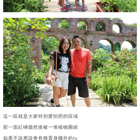
這一區就是大家特別愛拍照的區域
那一面紅磚牆然後被一堆植物圍繞
如果不說應該會有種置身國外的fu