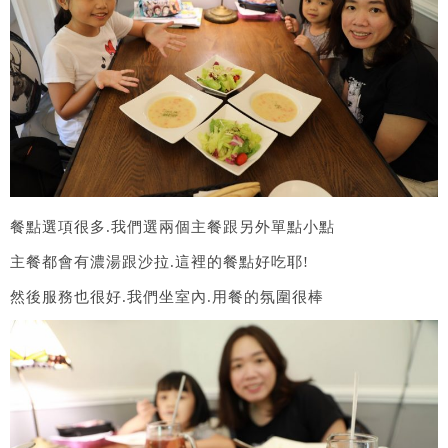
餐點選項很多.我們選兩個主餐跟另外單點小點
主餐都會有濃湯跟沙拉.這裡的餐點好吃耶!
然後服務也很好.我們坐室內.用餐的氛圍很棒