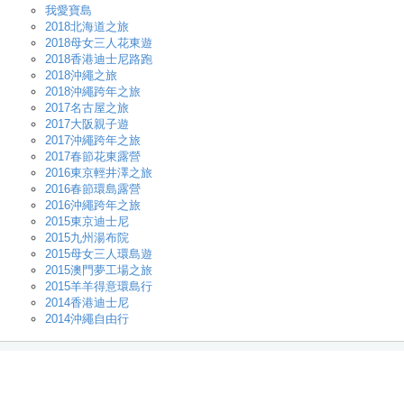
我愛寶島
2018北海道之旅
2018母女三人花東遊
2018香港迪士尼路跑
2018沖繩之旅
2018沖繩跨年之旅
2017名古屋之旅
2017大阪親子遊
2017沖繩跨年之旅
2017春節花東露營
2016東京輕井澤之旅
2016春節環島露營
2016沖繩跨年之旅
2015東京迪士尼
2015九州湯布院
2015母女三人環島遊
2015澳門夢工場之旅
2015羊羊得意環島行
2014香港迪士尼
2014沖繩自由行