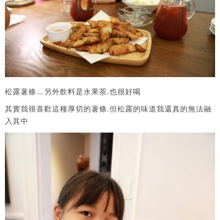
松露薯條…另外飲料是水果茶.也很好喝
其實我很喜歡這種厚切的薯條.但松露的味道我還真的無法融
入其中