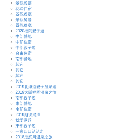
景觀餐廳
花連住宿
景觀餐廳
景觀餐廳
景觀餐廳
2020福岡親子遊
中部營地
中部住宿
中部親子遊
台東住宿
南部營地
其它
其它
其它
其它
2019北海道親子溫泉遊
2019大阪福岡溫泉之旅
南部親子遊
東部營地
南部住宿
2019越後湯澤
我愛露營
東部親子遊
一家四口趴趴走
2018鬼怒川溫泉之旅