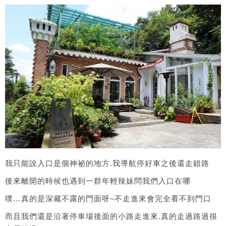
我只能說入口是個神祕的地方.我導航停好車之後還走錯路
後來離開的時候也遇到一群年輕辣妹問我們入口在哪
噗…真的是深藏不露的門面呀~不走進來會完全看不到門口
而且我們還是沿著停車場後面的小路走進來.真的走過路過很