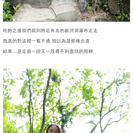
吃飽之後我們就到附近有名的銀河洞瀑布走走
我真的對這裡一竅不通.我以為是那種步道
結果…是走過一段又一段看不到盡頭的階梯