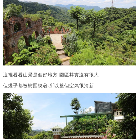
這裡看看山景是個好地方.園區其實沒有很大
但幾乎都被樹圍繞著.所以整個空氣很清新