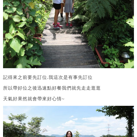
記得來之前要先訂位.我這次是有事先訂位
所以帶好位之後迅速點好餐我們就先走走逛逛
天氣好果然就會帶來好心情~