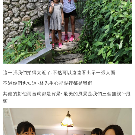
這一張我們拍得太近了.不然可以遠遠看出示一張人面
不過你們也知道~林先生心裡眼裡都是我們
其他的對他而言就都是背景~最美的風景是我們三個無誤!~甩
頭