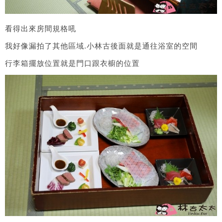
看得出來房間規格吼
我好像漏拍了其他區域.小林古後面就是通往浴室的空間
行李箱擺放位置就是門口跟衣櫥的位置