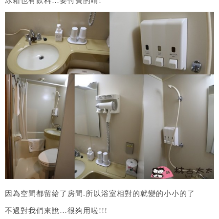
冰箱也有飲料…要付費的唷!
因為空間都留給了房間.所以浴室相對的就變的小小的了
不過對我們來說…很夠用啦!!!