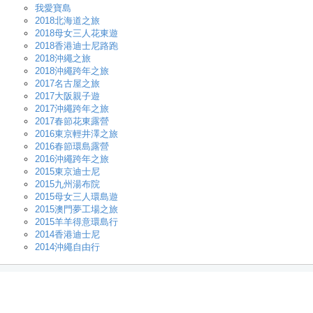
我愛寶島
2018北海道之旅
2018母女三人花東遊
2018香港迪士尼路跑
2018沖繩之旅
2018沖繩跨年之旅
2017名古屋之旅
2017大阪親子遊
2017沖繩跨年之旅
2017春節花東露營
2016東京輕井澤之旅
2016春節環島露營
2016沖繩跨年之旅
2015東京迪士尼
2015九州湯布院
2015母女三人環島遊
2015澳門夢工場之旅
2015羊羊得意環島行
2014香港迪士尼
2014沖繩自由行