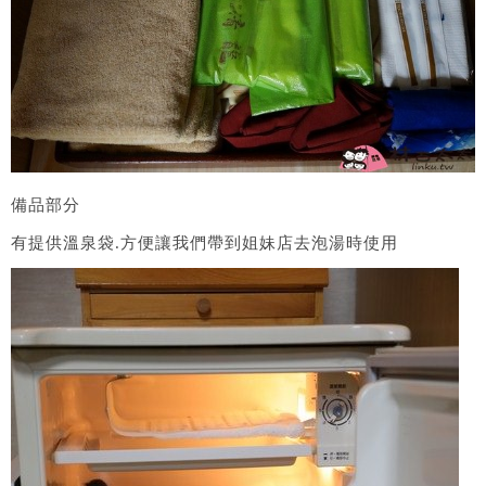
備品部分
有提供溫泉袋.方便讓我們帶到姐妹店去泡湯時使用