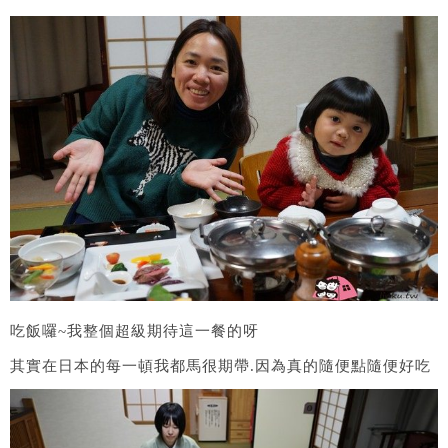
吃飯囉~我整個超級期待這一餐的呀
其實在日本的每一頓我都馬很期帶.因為真的隨便點隨便好吃