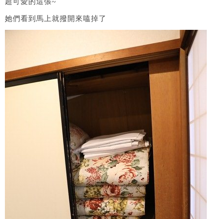
超可愛的這張~
她們看到馬上就撥開來嗑掉了