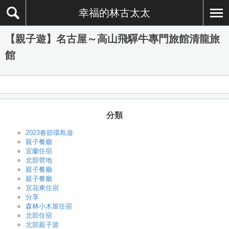
幸福的林古太太
【親子遊】名古屋～高山飛驒牛專門旅館清龍旅
館
分類
2023春節環島遊
親子餐廳
宜蘭住宿
北部營地
親子餐廳
親子餐廳
宜花東住宿
分享
森林小木屋住宿
北部住宿
北部親子遊