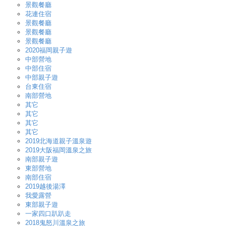
景觀餐廳
花連住宿
景觀餐廳
景觀餐廳
景觀餐廳
2020福岡親子遊
中部營地
中部住宿
中部親子遊
台東住宿
南部營地
其它
其它
其它
其它
2019北海道親子溫泉遊
2019大阪福岡溫泉之旅
南部親子遊
東部營地
南部住宿
2019越後湯澤
我愛露營
東部親子遊
一家四口趴趴走
2018鬼怒川溫泉之旅