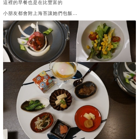
這裡的早餐也是在比豐富的
小朋友都會附上海苔讓她們包飯…