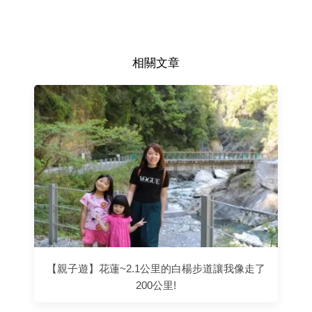
相關文章
【親子遊】花蓮~2.1公里的白楊步道讓我像走了
200公里!