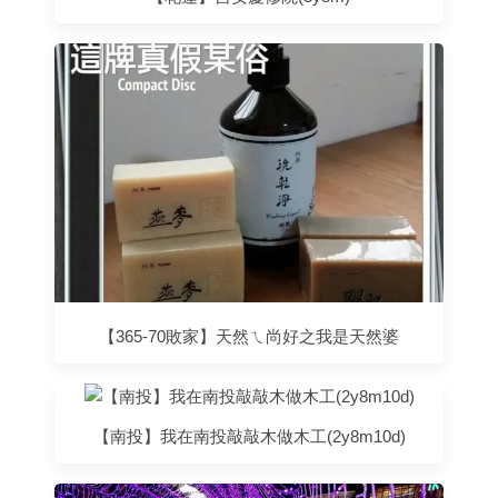
【365-70敗家】天然ㄟ尚好之我是天然婆
【南投】我在南投敲敲木做木工(2y8m10d)