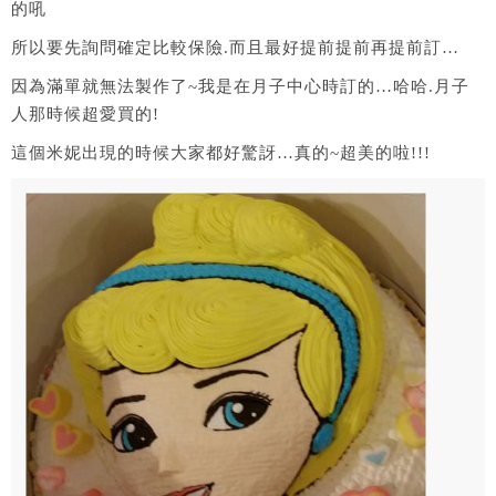
的吼
所以要先詢問確定比較保險.而且最好提前提前再提前訂…
因為滿單就無法製作了~我是在月子中心時訂的…哈哈.月子
人那時候超愛買的!
這個米妮出現的時候大家都好驚訝…真的~超美的啦!!!