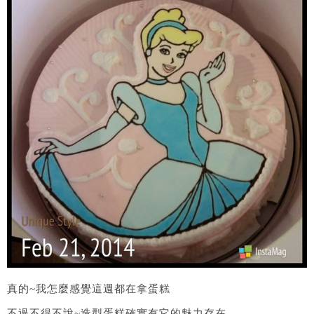
真的~我怎麼感覺這週都在拿蛋糕
不過不得不說~造型蛋糕確實有它的魅力存在