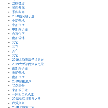
景觀餐廳
景觀餐廳
景觀餐廳
2020福岡親子遊
中部營地
中部住宿
中部親子遊
台東住宿
南部營地
其它
其它
其它
其它
2019北海道親子溫泉遊
2019大阪福岡溫泉之旅
南部親子遊
東部營地
南部住宿
2019越後湯澤
我愛露營
東部親子遊
一家四口趴趴走
2018鬼怒川溫泉之旅
我愛寶島
2018北海道之旅