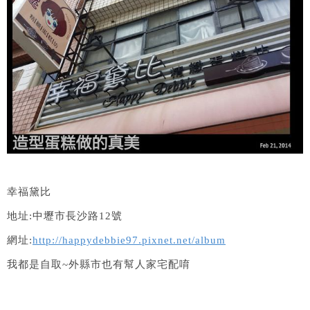
幸福黛比
地址:中壢市長沙路12號
網址:
http://happydebbie97.pixnet.net/album
我都是自取~外縣市也有幫人家宅配唷