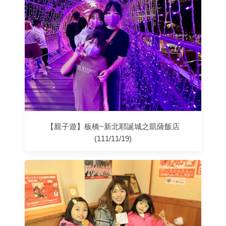
【親子遊】板橋~新北耶誕城之凱薩飯店
(111/11/19)