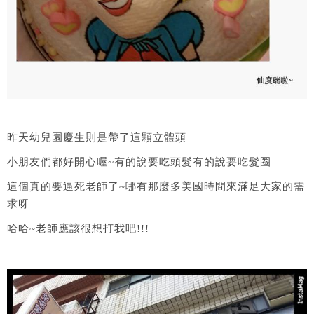
昨天幼兒園慶生則是帶了這顆立體頭
小朋友們都好開心喔~有的說要吃頭髮有的說要吃髮圈
這個真的要逼死老師了~哪有那麼多美國時間來滿足大家的需
求呀
哈哈~老師應該很想打我吧!!!