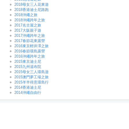
2018母女三人花東遊
2018香港迪士尼路跑
2018沖繩之旅
2018沖繩跨年之旅
2017名古屋之旅
2017大阪親子遊
2017沖繩跨年之旅
2017春節花東露營
2016東京輕井澤之旅
2016春節環島露營
2016沖繩跨年之旅
2015東京迪士尼
2015九州湯布院
2015母女三人環島遊
2015澳門夢工場之旅
2015羊羊得意環島行
2014香港迪士尼
2014沖繩自由行