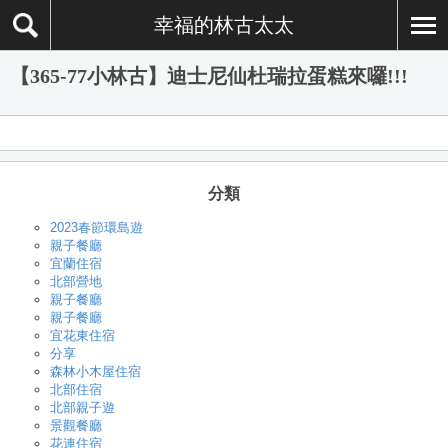
幸福的林古太太
【365-77小林古】迪士尼仙杜瑞拉蛋糕來囉!!!
分類
2023春節環島遊
親子餐廳
宜蘭住宿
北部營地
親子餐廳
親子餐廳
宜花東住宿
分享
森林小木屋住宿
北部住宿
北部親子遊
景觀餐廳
花連住宿