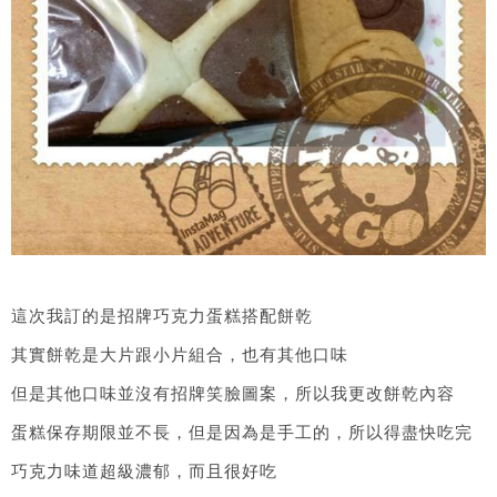
這次我訂的是招牌巧克力蛋糕搭配餅乾
其實餅乾是大片跟小片組合，也有其他口味
但是其他口味並沒有招牌笑臉圖案，所以我更改餅乾內容
蛋糕保存期限並不長，但是因為是手工的，所以得盡快吃完
巧克力味道超級濃郁，而且很好吃