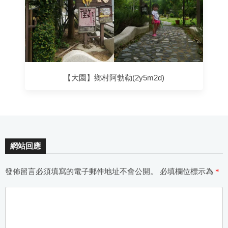
【大園】鄉村阿勃勒(2y5m2d)
網站回應
發佈留言必須填寫的電子郵件地址不會公開。
必填欄位標示為
*