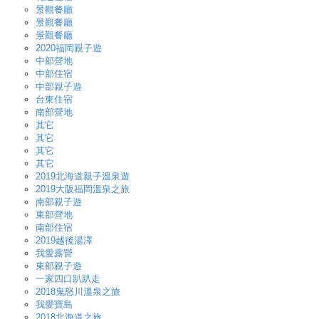
景觀餐廳
景觀餐廳
景觀餐廳
2020福岡親子遊
中部營地
中部住宿
中部親子遊
台東住宿
南部營地
其它
其它
其它
其它
2019北海道親子溫泉遊
2019大阪福岡溫泉之旅
南部親子遊
東部營地
南部住宿
2019越後湯澤
我愛露營
東部親子遊
一家四口趴趴走
2018鬼怒川溫泉之旅
我愛寶島
2018北海道之旅