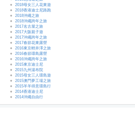
2018母女三人花東遊
2018香港迪士尼路跑
2018沖繩之旅
2018沖繩跨年之旅
2017名古屋之旅
2017大阪親子遊
2017沖繩跨年之旅
2017春節花東露營
2016東京輕井澤之旅
2016春節環島露營
2016沖繩跨年之旅
2015東京迪士尼
2015九州湯布院
2015母女三人環島遊
2015澳門夢工場之旅
2015羊羊得意環島行
2014香港迪士尼
2014沖繩自由行