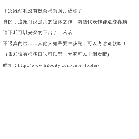
下次雖然我沒有機會購買彌月蛋糕了
真的，這妞可說是我的退休之作，兩個代表作都這麼轟動
這下我可以光榮的下台了，哈哈
不過真的啦……其他人如果要生孩兒，可以考慮這款唷！
（蛋糕還有很多口味可以選，大家可以上網看唷)
網址：http://www.h2ocity.com/care_folder/