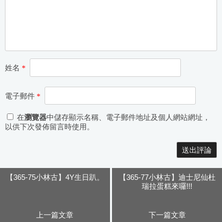
姓名
*
電子郵件
*
在
瀏覽器
中儲存顯示名稱、電子郵件地址及個人網站網址，
以供下次發佈留言時使用。
【365-75小林古】4Y生日趴。
【365-77小林古】迪士尼仙杜
瑞拉蛋糕來囉!!!
上一篇文章
下一篇文章