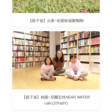
【親子遊】台東~初鹿牧場樂陶陶!
【親子遊】桃園~尼爾瓦特NEAR WATER
cafe'(10Y&8Y)