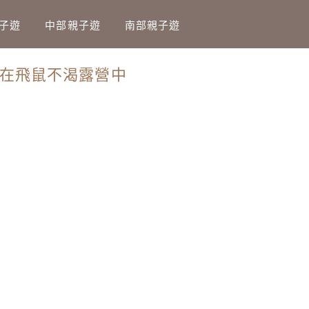
子遊
中部親子遊
南部親子遊
~我在飛鼠不渴露營中