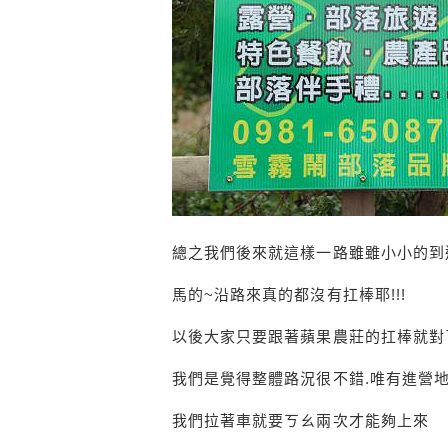
總之我們後來就這樣一路雖雖小小的到
馬的~沿路來真的都沒有扛棒耶!!!
以後大家只要跟著蘋果農莊的扛棒就對
我們是覺得整體路況很不錯.唯有進營
我們拉著車就要ㄎㄠ兩次才能夠上來