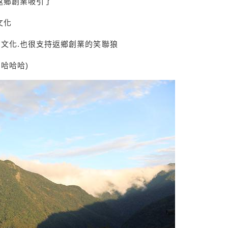
返鄉創業吸引了
文化
民文化.也很支持返鄉創業的笑聯狼
哈哈哈)