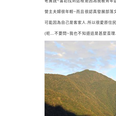
老實說~當初找到這裡是因為我被青年
營主夫婦很年輕~而且很認真發展部落
可能因為自己是客家人.所以很愛原住
(呃…不要問~我也不知道這是甚麼歪理.