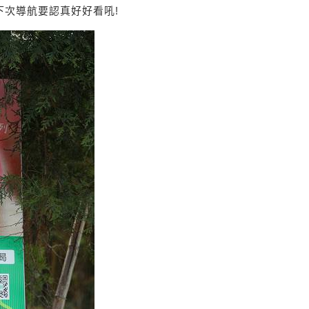
下次導航要認真好好看吼!