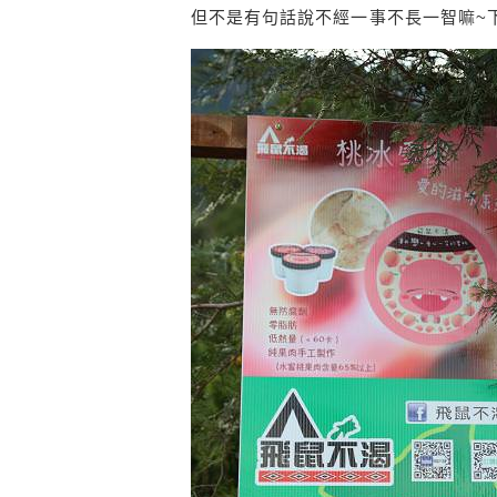
但不是有句話說不經一事不長一智嘛~