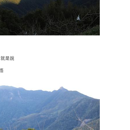
點就是說
悟