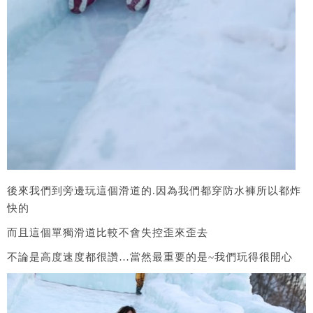
後來我們到旁邊玩這個滑道的.因為我們都穿防水褲所以都炸
快的
而且這個單獨滑道比較不會失控歪來歪去
不論是高度速度都很讚…當然最重要的是~我們玩得很開心