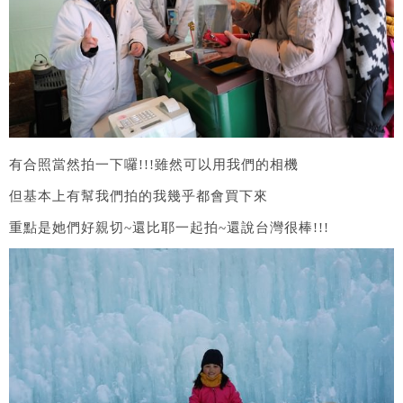
有合照當然拍一下囉!!!雖然可以用我們的相機
但基本上有幫我們拍的我幾乎都會買下來
重點是她們好親切~還比耶一起拍~還說台灣很棒!!!