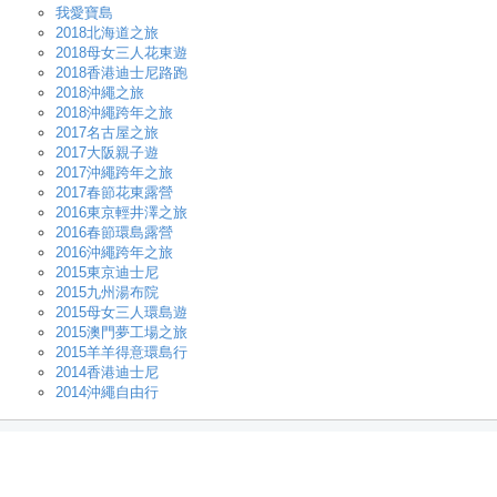
我愛寶島
2018北海道之旅
2018母女三人花東遊
2018香港迪士尼路跑
2018沖繩之旅
2018沖繩跨年之旅
2017名古屋之旅
2017大阪親子遊
2017沖繩跨年之旅
2017春節花東露營
2016東京輕井澤之旅
2016春節環島露營
2016沖繩跨年之旅
2015東京迪士尼
2015九州湯布院
2015母女三人環島遊
2015澳門夢工場之旅
2015羊羊得意環島行
2014香港迪士尼
2014沖繩自由行