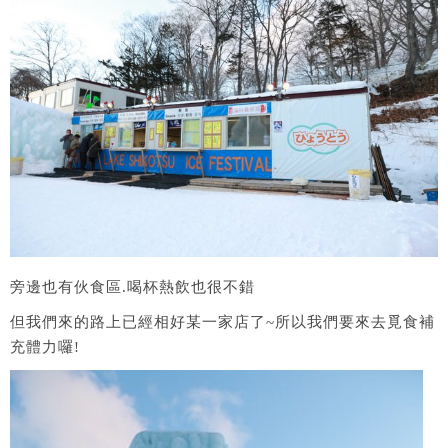
旁邊也有伙食區.喝杯熱飲也很不錯
但我們來的路上已經相好某一家店了~所以我們要來去覓食補
充體力囉!