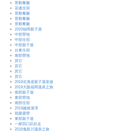
景觀餐廳
花連住宿
景觀餐廳
景觀餐廳
景觀餐廳
2020福岡親子遊
中部營地
中部住宿
中部親子遊
台東住宿
南部營地
其它
其它
其它
其它
2019北海道親子溫泉遊
2019大阪福岡溫泉之旅
南部親子遊
東部營地
南部住宿
2019越後湯澤
我愛露營
東部親子遊
一家四口趴趴走
2018鬼怒川溫泉之旅