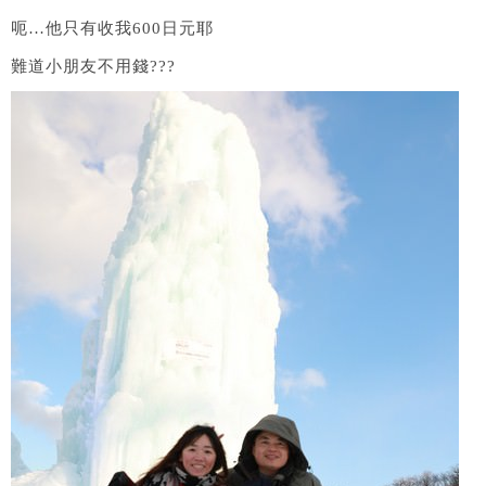
呃…他只有收我600日元耶
難道小朋友不用錢???