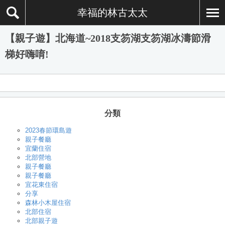
幸福的林古太太
【親子遊】北海道~2018支笏湖支笏湖冰濤節滑
梯好嗨唷!
分類
2023春節環島遊
親子餐廳
宜蘭住宿
北部營地
親子餐廳
親子餐廳
宜花東住宿
分享
森林小木屋住宿
北部住宿
北部親子遊