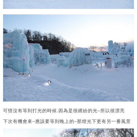
可惜沒有等到打光的時候.因為是很繽紛的光~所以很漂亮
下次有機會來~應該要等到晚上的~那燈光下更有另一番風景