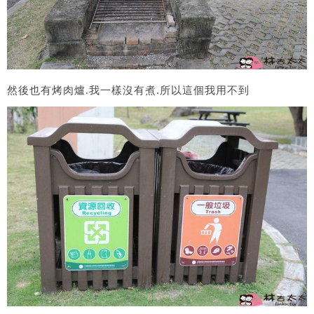
然後也有烤肉爐.我一樣沒有煮.所以這個我用不到