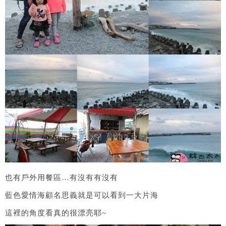
也有戶外用餐區…有沒有有沒有
藍色愛情海顧名思義就是可以看到一大片海
這裡的角度看真的很漂亮耶~