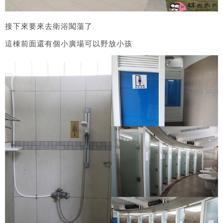
接下來要來去衛浴闖蕩了
這棟前面還有個小廣場可以野放小孩