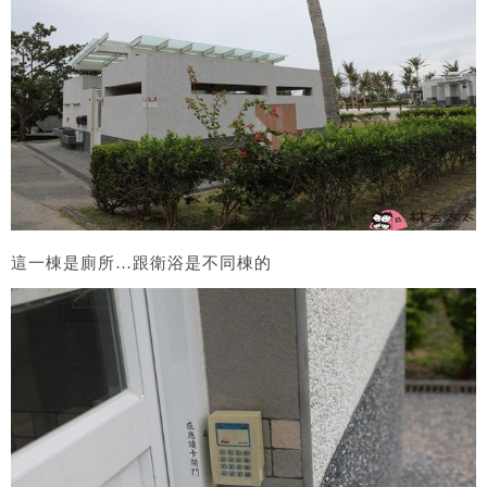
這一棟是廁所…跟衛浴是不同棟的