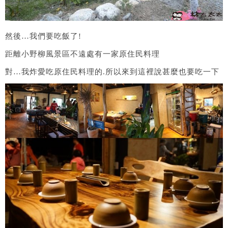
然後…我們要吃飯了!
距離小野柳風景區不遠處有一家原住民料理
對…我炸愛吃原住民料理的.所以來到這裡說甚麼也要吃一下