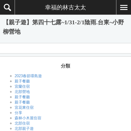
幸福的林古太太
【親子遊】第四十七露~1/31-2/1陰雨.台東~小野
柳營地
分類
2023春節環島遊
親子餐廳
宜蘭住宿
北部營地
親子餐廳
親子餐廳
宜花東住宿
分享
森林小木屋住宿
北部住宿
北部親子遊