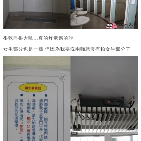
很乾淨很大吼…真的炸豪邁的說
女生部分也是一樣.但因為我要洗兩咖就沒有拍女生部分了