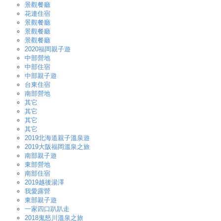
景觀餐廳
花連住宿
景觀餐廳
景觀餐廳
景觀餐廳
2020福岡親子遊
中部營地
中部住宿
中部親子遊
台東住宿
南部營地
其它
其它
其它
其它
2019北海道親子溫泉遊
2019大阪福岡溫泉之旅
南部親子遊
東部營地
南部住宿
2019越後湯澤
我愛露營
東部親子遊
一家四口趴趴走
2018鬼怒川溫泉之旅