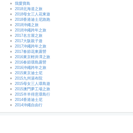
我愛寶島
2018北海道之旅
2018母女三人花東遊
2018香港迪士尼路跑
2018沖繩之旅
2018沖繩跨年之旅
2017名古屋之旅
2017大阪親子遊
2017沖繩跨年之旅
2017春節花東露營
2016東京輕井澤之旅
2016春節環島露營
2016沖繩跨年之旅
2015東京迪士尼
2015九州湯布院
2015母女三人環島遊
2015澳門夢工場之旅
2015羊羊得意環島行
2014香港迪士尼
2014沖繩自由行