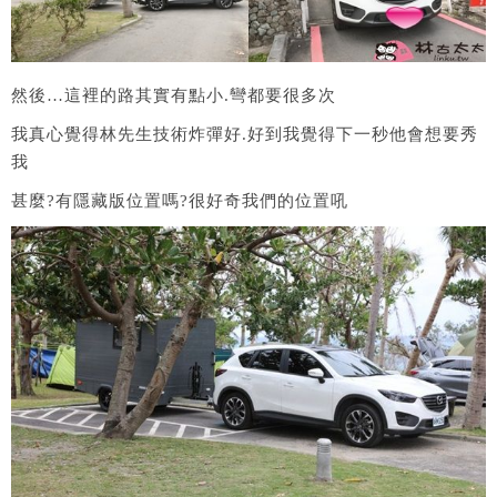
然後…這裡的路其實有點小.彎都要很多次
我真心覺得林先生技術炸彈好.好到我覺得下一秒他會想要秀
我
甚麼?有隱藏版位置嗎?很好奇我們的位置吼