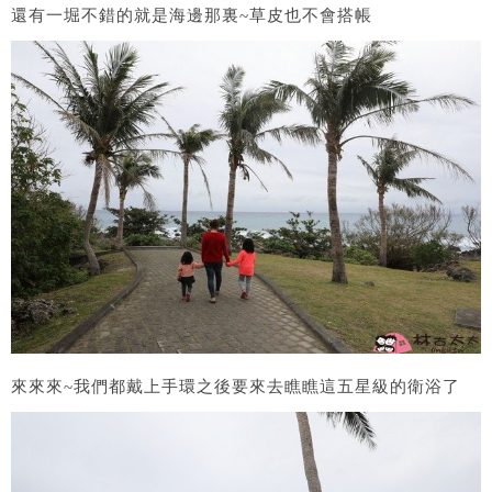
還有一堀不錯的就是海邊那裏~草皮也不會搭帳
來來來~我們都戴上手環之後要來去瞧瞧這五星級的衛浴了