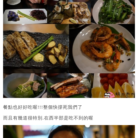
餐點也好好吃喔!!!整個快撐死我們了
而且有幾道很特別.在西半部是吃不到的喔