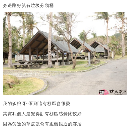
旁邊剛好就有垃圾分類桶
我的爹娘呀~看到這有棚區會很愛
其實我個人是覺得訂有棚區感覺比較好
因為旁邊的草皮就會有距離很近的鄰居