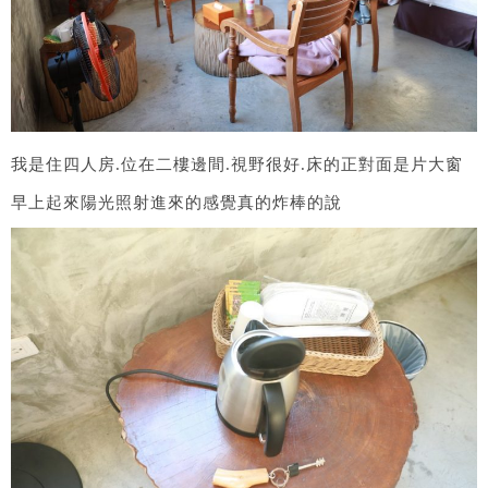
我是住四人房.位在二樓邊間.視野很好.床的正對面是片大窗
早上起來陽光照射進來的感覺真的炸棒的說