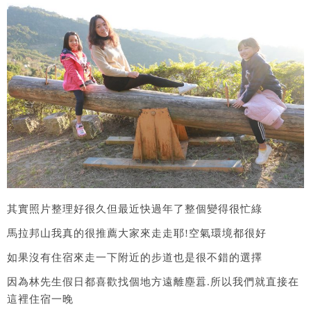
其實照片整理好很久但最近快過年了整個變得很忙綠
馬拉邦山我真的很推薦大家來走走耶!空氣環境都很好
如果沒有住宿來走一下附近的步道也是很不錯的選擇
因為林先生假日都喜歡找個地方遠離塵囂.所以我們就直接在
這裡住宿一晚