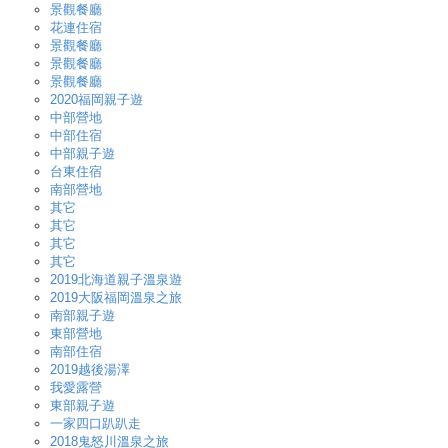
景觀餐廳
花連住宿
景觀餐廳
景觀餐廳
景觀餐廳
2020福岡親子遊
中部營地
中部住宿
中部親子遊
台東住宿
南部營地
其它
其它
其它
其它
2019北海道親子溫泉遊
2019大阪福岡溫泉之旅
南部親子遊
東部營地
南部住宿
2019越後湯澤
我愛露營
東部親子遊
一家四口趴趴走
2018鬼怒川溫泉之旅