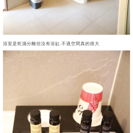
浴室是乾濕分離但沒有浴缸.不過空間真的很大