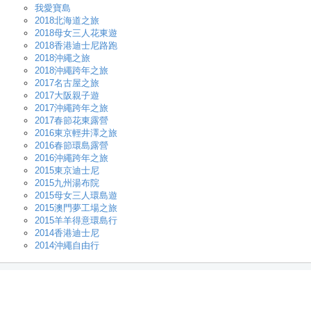
我愛寶島
2018北海道之旅
2018母女三人花東遊
2018香港迪士尼路跑
2018沖繩之旅
2018沖繩跨年之旅
2017名古屋之旅
2017大阪親子遊
2017沖繩跨年之旅
2017春節花東露營
2016東京輕井澤之旅
2016春節環島露營
2016沖繩跨年之旅
2015東京迪士尼
2015九州湯布院
2015母女三人環島遊
2015澳門夢工場之旅
2015羊羊得意環島行
2014香港迪士尼
2014沖繩自由行