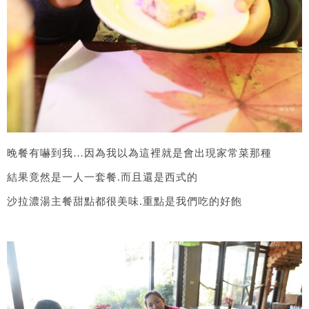
晚餐有嚇到我…因為我以為這裡就是會出現家常菜那種
結果竟然是一人一套餐.而且還是西式的
沙拉濃湯主餐甜點都很美味.重點是我們吃的好飽