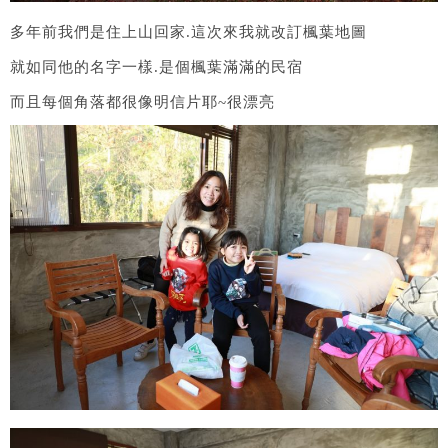
多年前我們是住上山回家.這次來我就改訂楓葉地圖
就如同他的名字一樣.是個楓葉滿滿的民宿
而且每個角落都很像明信片耶~很漂亮