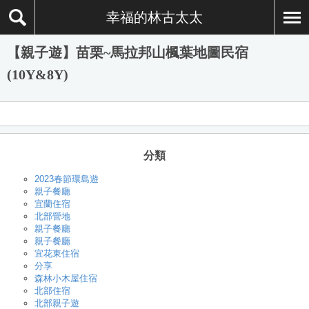
幸福的林古太太
【親子遊】苗栗~馬拉邦山楓葉地圖民宿
(10Y&8Y)
分類
2023春節環島遊
親子餐廳
宜蘭住宿
北部營地
親子餐廳
親子餐廳
宜花東住宿
分享
森林小木屋住宿
北部住宿
北部親子遊