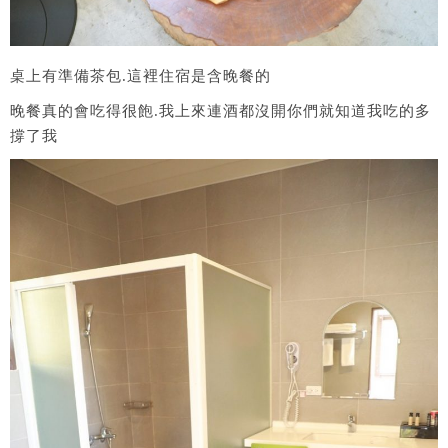
桌上有準備茶包.這裡住宿是含晚餐的
晚餐真的會吃得很飽.我上來連酒都沒開你們就知道我吃的多
撐了我