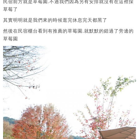
民宿前方就是草莓園.不過我們因為另有安排就沒有在這裡採
草莓了
其實明明就是我們來的時候逛完休息完天都黑了
然後在民宿櫃台看到有推薦的草莓園.就默默的錯過了旁邊的
草莓園