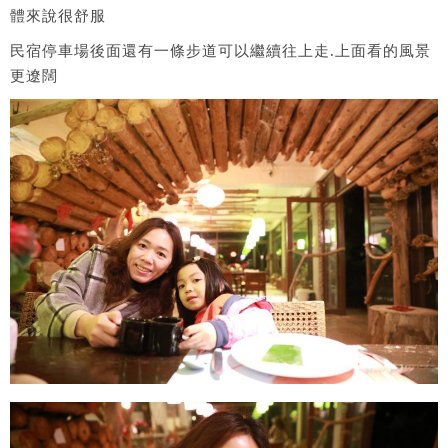
體來說很舒服
民宿停車場後面還有一條步道可以繼續往上走.上面看的風景
更遼闊