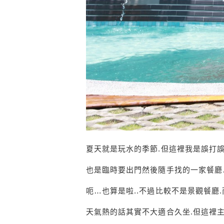
夏天就是玩水的季節.但這裡我是誤打
也是臨時要出門然後隨手找的一家餐廳
呃…也算是啦..不過比較不是景觀餐廳
天氣熱的話其實不大適合久坐.但這裡主