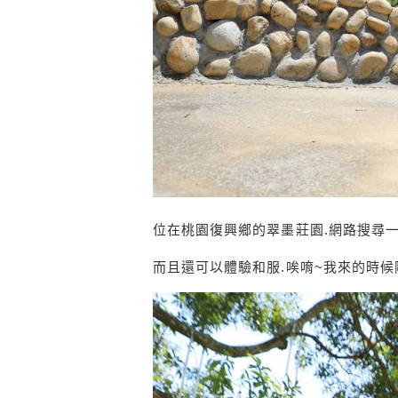
位在桃園復興鄉的翠墨莊園.網路搜尋
而且還可以體驗和服.唉唷~我來的時候