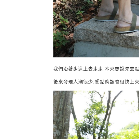
我們沿著步道上去走走.本來想說先去
後來發現人潮很少.餐點應該會很快上來