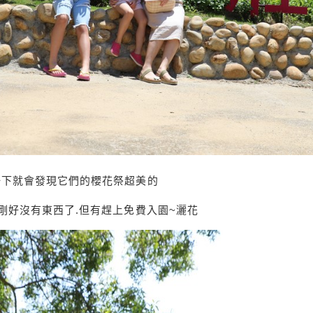
一下就會發現它們的櫻花祭超美的
剛好沒有東西了.但有趕上免費入園~灑花