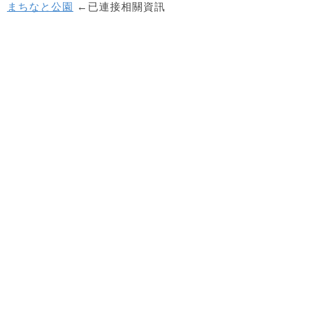
まちなと公園
←已連接相關資訊