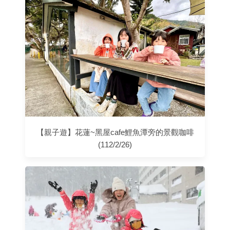
【親子遊】花蓮~黑屋cafe鯉魚潭旁的景觀咖啡
(112/2/26)