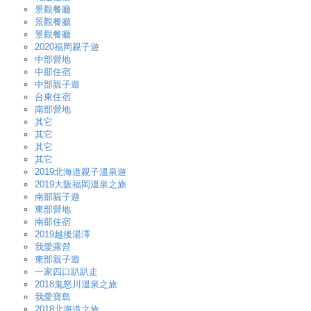
景觀餐廳
景觀餐廳
景觀餐廳
2020福岡親子遊
中部營地
中部住宿
中部親子遊
台東住宿
南部營地
其它
其它
其它
其它
2019北海道親子溫泉遊
2019大阪福岡溫泉之旅
南部親子遊
東部營地
南部住宿
2019越後湯澤
我愛露營
東部親子遊
一家四口趴趴走
2018鬼怒川溫泉之旅
我愛寶島
2018北海道之旅