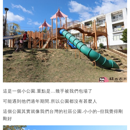
這是一個小公園.重點是…幾乎被我們包場了
可能遇到他們過年期間.所以公園都沒有甚麼人
這個公園其實就像我們台灣的社區公園.小小的~但我覺得剛
剛好