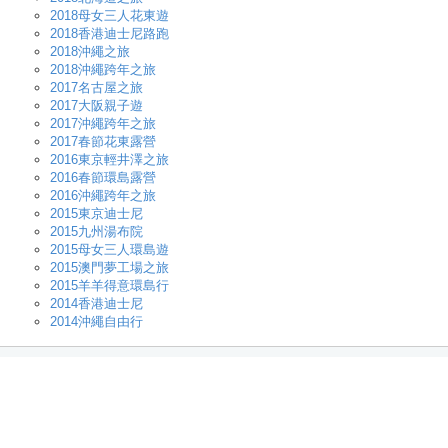
2018母女三人花東遊
2018香港迪士尼路跑
2018沖繩之旅
2018沖繩跨年之旅
2017名古屋之旅
2017大阪親子遊
2017沖繩跨年之旅
2017春節花東露營
2016東京輕井澤之旅
2016春節環島露營
2016沖繩跨年之旅
2015東京迪士尼
2015九州湯布院
2015母女三人環島遊
2015澳門夢工場之旅
2015羊羊得意環島行
2014香港迪士尼
2014沖繩自由行