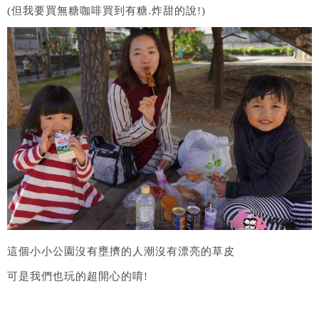
(但我要買無糖咖啡買到有糖.炸甜的說!)
這個小小公園沒有壅擠的人潮沒有漂亮的草皮
可是我們也玩的超開心的唷!