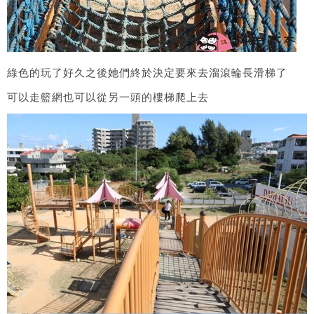
綠色的玩了好久之後她們終於決定要來去溜滾輪長滑梯了
可以走籃網也可以從另一頭的樓梯爬上去