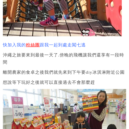
快加入我的
粉絲團
跟我一起到處走闖七逃
沖繩之旅要來到最後一天了.傍晚的飛機讓我們還享有一段時
間
離開農家的食卓之後我們就先來到下午要diy冰淇淋附近公園
想說等下玩好之後就可以直接過去不會那麼趕