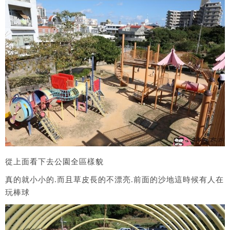
從上面看下去公園全區樣貌
真的就小小的.而且草皮長的不漂亮.前面的沙地這時候有人在
玩棒球