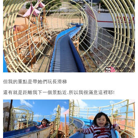
但我的重點是帶她們玩長滑梯
還有就是距離我下一個景點近.所以我很滿意這裡耶!