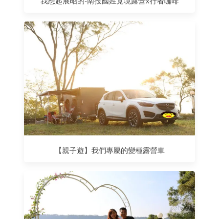
我想起展昭的-南投國姓覓境露營x行者咖啡
【親子遊】我們專屬的變種露營車