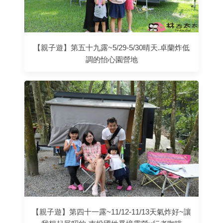
【親子遊】第五十九露~5/29-5/30晴天.卓蘭炸低
調的怡心園營地
【親子遊】第四十一露~11/12-11/13天氣炸好~讓