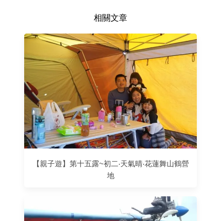
相關文章
【親子遊】第十五露~初二‧天氣晴‧花蓮舞山鶴營
地