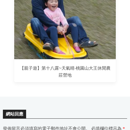
【親子遊】第十八露~天氣晴‧桃園山大王休閒農
莊營地
網站回應
發佈留言必須填寫的電子郵件地址不會公開。
必填欄位標示為
*