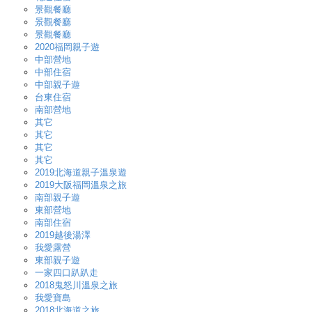
景觀餐廳
景觀餐廳
景觀餐廳
2020福岡親子遊
中部營地
中部住宿
中部親子遊
台東住宿
南部營地
其它
其它
其它
其它
2019北海道親子溫泉遊
2019大阪福岡溫泉之旅
南部親子遊
東部營地
南部住宿
2019越後湯澤
我愛露營
東部親子遊
一家四口趴趴走
2018鬼怒川溫泉之旅
我愛寶島
2018北海道之旅