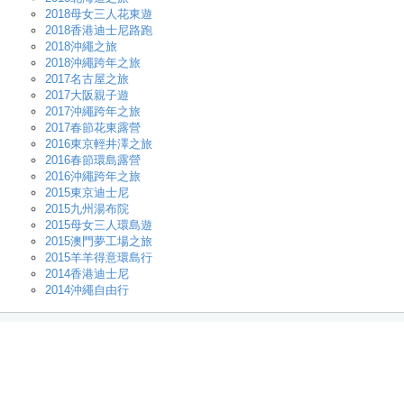
2018母女三人花東遊
2018香港迪士尼路跑
2018沖繩之旅
2018沖繩跨年之旅
2017名古屋之旅
2017大阪親子遊
2017沖繩跨年之旅
2017春節花東露營
2016東京輕井澤之旅
2016春節環島露營
2016沖繩跨年之旅
2015東京迪士尼
2015九州湯布院
2015母女三人環島遊
2015澳門夢工場之旅
2015羊羊得意環島行
2014香港迪士尼
2014沖繩自由行