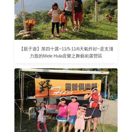
【親子遊】第四十露~11/5-11/6天氣炸好~是支淺
力股的Mele Hula音樂之舞藝術露營區