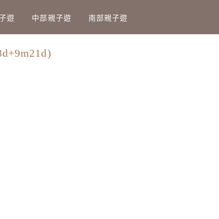
子遊
中部親子遊
南部親子遊
d+9m21d)