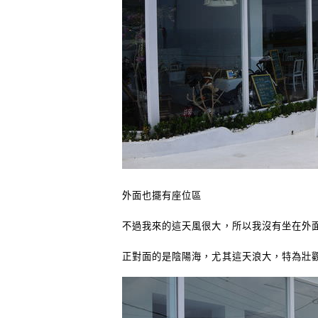
外面也擺有座位區
不過我來的這天風很大，所以我沒有坐在外
正對面的是陰陽海，尤其這天浪大，特為壯