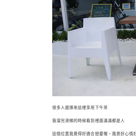
很多人選擇來這裡享用下午茶
我溜完滑梯的時候看到裡面滿滿都是人
這個位置我覺得好適合戀愛喔，風景好心情