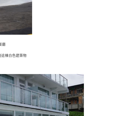
觀餐廳
過這棟白色建築物