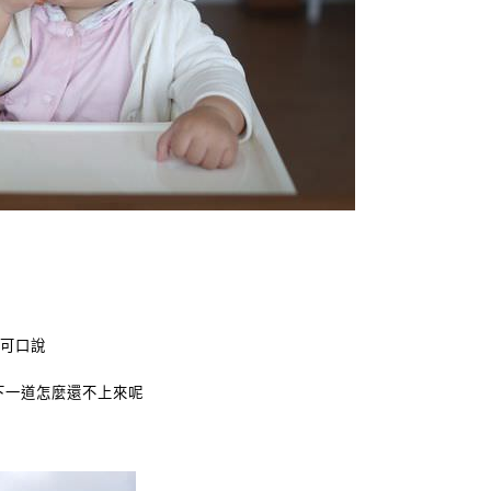
還可口說
下一道怎麼還不上來呢
)