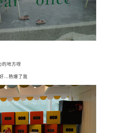
力的地方呀
好…熱爆了我