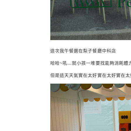
這次我午餐選在梨子餐廳中科店
哈哈~吼…就小孩一堆要找能夠消耗體
但是這天天氣實在太好實在太好實在太