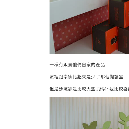
一樣有販賣他們自家的產品
這裡跟崇德比起來是少了那個閱讀室
但是沙坑卻是比較大些.所以~我比較喜