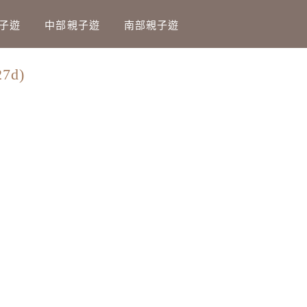
子遊
中部親子遊
南部親子遊
7d)