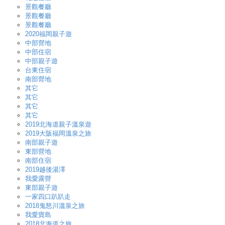
景觀餐廳
景觀餐廳
景觀餐廳
2020福岡親子遊
中部營地
中部住宿
中部親子遊
台東住宿
南部營地
其它
其它
其它
其它
2019北海道親子溫泉遊
2019大阪福岡溫泉之旅
南部親子遊
東部營地
南部住宿
2019越後湯澤
我愛露營
東部親子遊
一家四口趴趴走
2018鬼怒川溫泉之旅
我愛寶島
2018北海道之旅