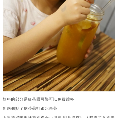
飲料的部分是紅茶跟可樂可以免費續杯
但兩個點了抹茶蘇打跟水果茶
水果茶好喝但抹茶不適合小朋友.因為沒有甜.大咖點了又不喝