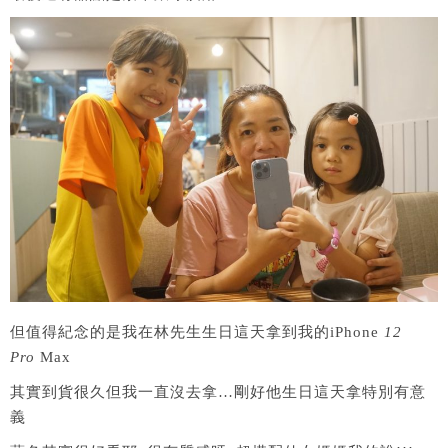
但值得紀念的是我在林先生生日這天拿到我的iPhone
12
Pro
Max
其實到貨很久但我一直沒去拿…剛好他生日這天拿特別有意
義