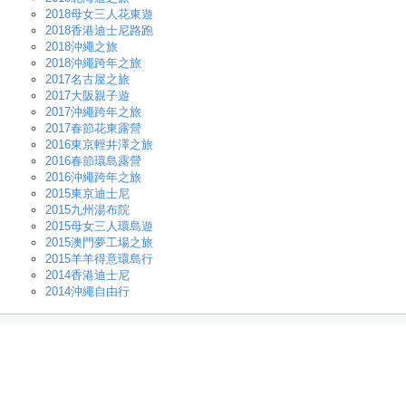
2018母女三人花東遊
2018香港迪士尼路跑
2018沖繩之旅
2018沖繩跨年之旅
2017名古屋之旅
2017大阪親子遊
2017沖繩跨年之旅
2017春節花東露營
2016東京輕井澤之旅
2016春節環島露營
2016沖繩跨年之旅
2015東京迪士尼
2015九州湯布院
2015母女三人環島遊
2015澳門夢工場之旅
2015羊羊得意環島行
2014香港迪士尼
2014沖繩自由行