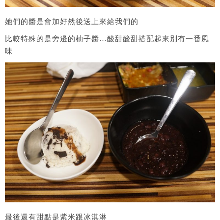
她們的醬是會加好然後送上來給我們的
比較特殊的是旁邊的柚子醬…酸甜酸甜搭配起來別有一番風
味
最後還有甜點是紫米跟冰淇淋