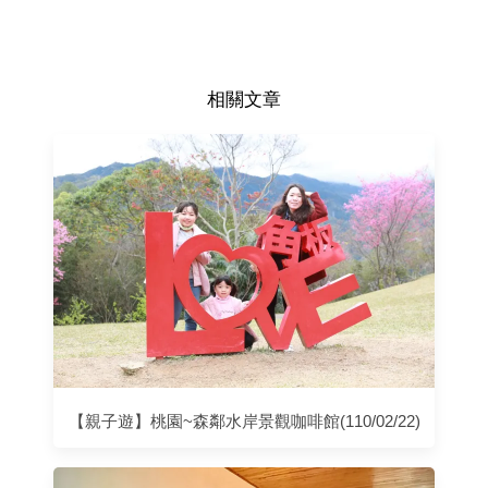
相關文章
【親子遊】桃園~森鄰水岸景觀咖啡館(110/02/22)