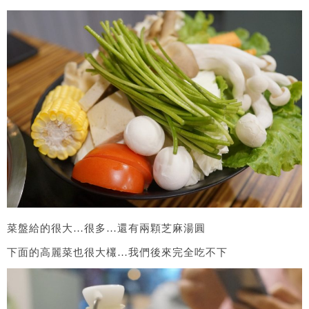
菜盤給的很大…很多…還有兩顆芝麻湯圓
下面的高麗菜也很大欉…我們後來完全吃不下