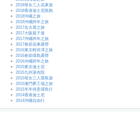
2018母女三人花東遊
2018香港迪士尼路跑
2018沖繩之旅
2018沖繩跨年之旅
2017名古屋之旅
2017大阪親子遊
2017沖繩跨年之旅
2017春節花東露營
2016東京輕井澤之旅
2016春節環島露營
2016沖繩跨年之旅
2015東京迪士尼
2015九州湯布院
2015母女三人環島遊
2015澳門夢工場之旅
2015羊羊得意環島行
2014香港迪士尼
2014沖繩自由行