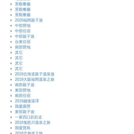
景觀餐廳
景觀餐廳
景觀餐廳
2020福岡親子遊
中部營地
中部住宿
中部親子遊
台東住宿
南部營地
其它
其它
其它
其它
2019北海道親子溫泉遊
2019大阪福岡溫泉之旅
南部親子遊
東部營地
南部住宿
2019越後湯澤
我愛露營
東部親子遊
一家四口趴趴走
2018鬼怒川溫泉之旅
我愛寶島
2018北海道之旅