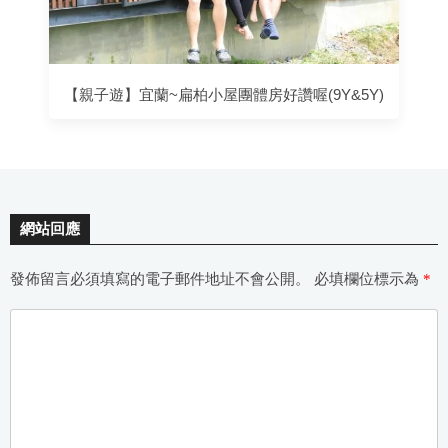
【親子遊】宜蘭~扁柏小屋團體房好讚喔(9Y&5Y)
網站回應
發佈留言必須填寫的電子郵件地址不會公開。
必填欄位標示為
*