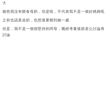
大
雖然我沒有餵食母奶，但是吼，不代表我不是一個好媽媽吼
之前也認真追奶，也想過要餵到她一歲
但是，我不是一個很堅持的阿母，幾經考量後跟老公討論再
討論