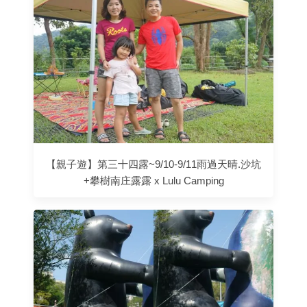
【親子遊】第三十四露~9/10-9/11雨過天晴.沙坑
+攀樹南庄露露 x Lulu Camping