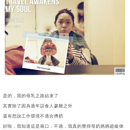
是的，我的母乳之路結束了
其實除了因為過年誤食人篸雞之外
還有想說工作環境不適合擠奶
好啦，我知道這是藉口，不過，我真的覺得母奶媽媽超級偉