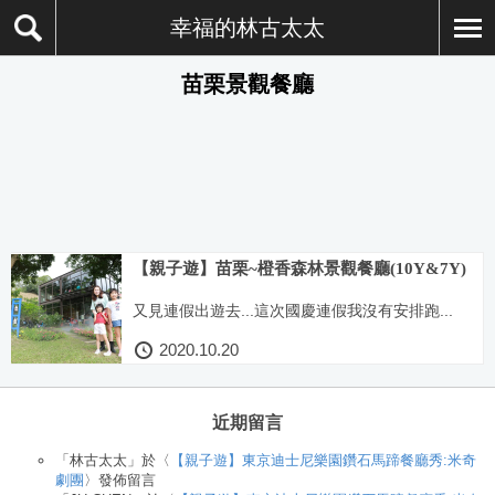
幸福的林古太太
苗栗景觀餐廳
【親子遊】苗栗~橙香森林景觀餐廳(10Y&7Y)
又見連假出遊去...這次國慶連假我沒有安排跑...
2020.10.20
近期留言
「
林古太太
」於〈
【親子遊】東京迪士尼樂園鑽石馬蹄餐廳秀:米奇
劇團
〉發佈留言