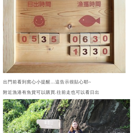
出門前看到窩心小提醒…這告示很貼心耶~
附近漁港有魚貨可以購買.往前走也可以看日出