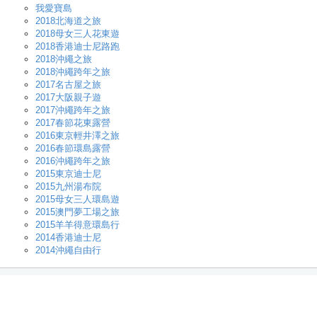
我愛寶島
2018北海道之旅
2018母女三人花東遊
2018香港迪士尼路跑
2018沖繩之旅
2018沖繩跨年之旅
2017名古屋之旅
2017大阪親子遊
2017沖繩跨年之旅
2017春節花東露營
2016東京輕井澤之旅
2016春節環島露營
2016沖繩跨年之旅
2015東京迪士尼
2015九州湯布院
2015母女三人環島遊
2015澳門夢工場之旅
2015羊羊得意環島行
2014香港迪士尼
2014沖繩自由行