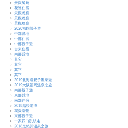
景觀餐廳
花連住宿
景觀餐廳
景觀餐廳
景觀餐廳
2020福岡親子遊
中部營地
中部住宿
中部親子遊
台東住宿
南部營地
其它
其它
其它
其它
2019北海道親子溫泉遊
2019大阪福岡溫泉之旅
南部親子遊
東部營地
南部住宿
2019越後湯澤
我愛露營
東部親子遊
一家四口趴趴走
2018鬼怒川溫泉之旅