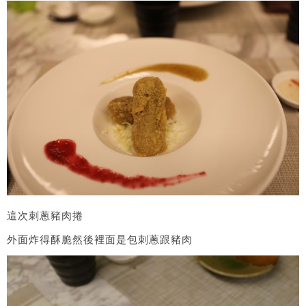
這次刺蔥豬肉捲
外面炸得酥脆然後裡面是包刺蔥跟豬肉