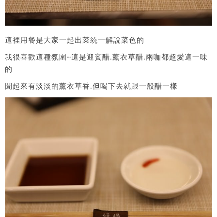
這裡用餐是大家一起出菜統一解說菜色的
我很喜歡這種氛圍~這是迎賓醋.薰衣草醋.兩咖都超愛這一味
的
聞起來有淡淡的薰衣草香.但喝下去就跟一般醋一樣