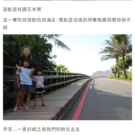
甜點是桂圓五米粥
這一餐吃得很飽也很滿足~重點是這樣的用餐氛圍我覺得很不
錯
早安…一夜好眠之後我們到附近走走