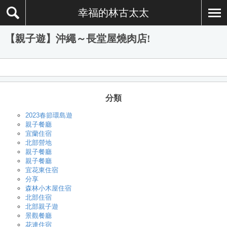
幸福的林古太太
【親子遊】沖繩～長堂屋燒肉店!
分類
2023春節環島遊
親子餐廳
宜蘭住宿
北部營地
親子餐廳
親子餐廳
宜花東住宿
分享
森林小木屋住宿
北部住宿
北部親子遊
景觀餐廳
花連住宿