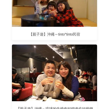
【親子遊】沖繩～tinto*tinto民宿
【親子遊】沖繩～琉球的牛燒肉好銷魂也好燒錢