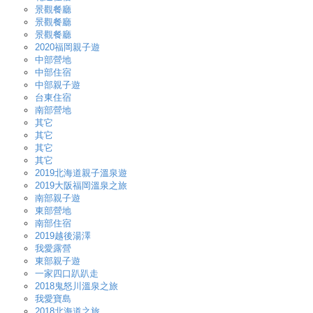
景觀餐廳
景觀餐廳
景觀餐廳
2020福岡親子遊
中部營地
中部住宿
中部親子遊
台東住宿
南部營地
其它
其它
其它
其它
2019北海道親子溫泉遊
2019大阪福岡溫泉之旅
南部親子遊
東部營地
南部住宿
2019越後湯澤
我愛露營
東部親子遊
一家四口趴趴走
2018鬼怒川溫泉之旅
我愛寶島
2018北海道之旅