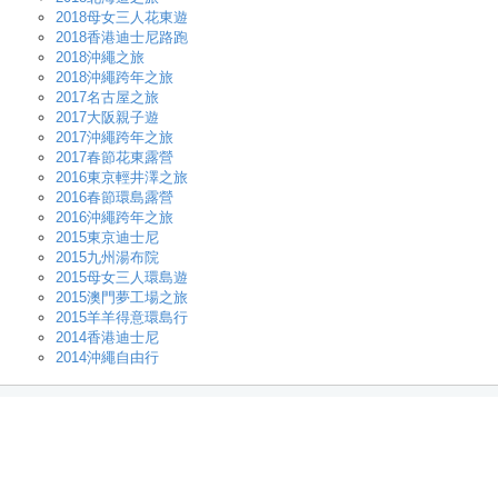
2018母女三人花東遊
2018香港迪士尼路跑
2018沖繩之旅
2018沖繩跨年之旅
2017名古屋之旅
2017大阪親子遊
2017沖繩跨年之旅
2017春節花東露營
2016東京輕井澤之旅
2016春節環島露營
2016沖繩跨年之旅
2015東京迪士尼
2015九州湯布院
2015母女三人環島遊
2015澳門夢工場之旅
2015羊羊得意環島行
2014香港迪士尼
2014沖繩自由行