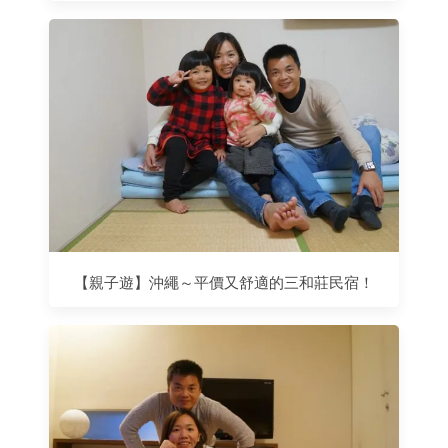
【親子遊】沖繩～平價又舒適的三和莊民宿！