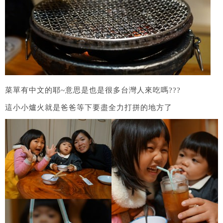
菜單有中文的耶~意思是也是很多台灣人來吃嗎???
這小小爐火就是爸爸等下要盡全力打拼的地方了