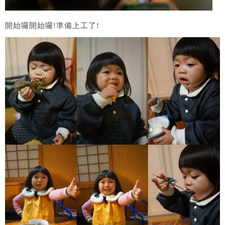
開始囉開始囉!準備上工了!