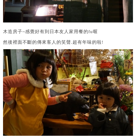
木造房子~感覺好有到日本友人家用餐的fu喔
然後裡面不斷的傳來客人的笑聲.超有年味的啦!