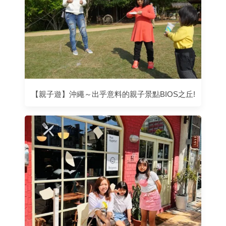
【親子遊】沖繩～出乎意料的親子景點BIOS之丘!