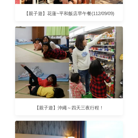
【親子遊】花蓮~平和飯店早午餐(112/09/09)
【親子遊】沖繩～四天三夜行程！