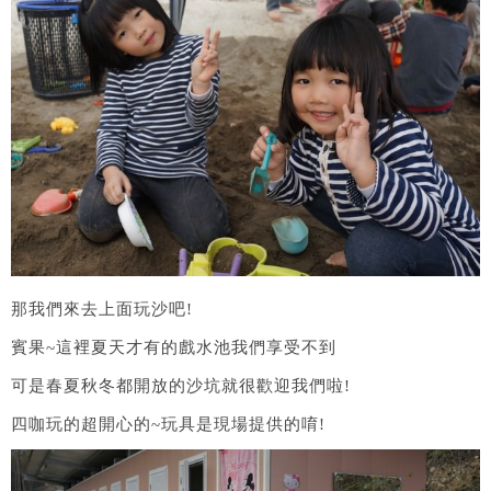
那我們來去上面玩沙吧!
賓果~這裡夏天才有的戲水池我們享受不到
可是春夏秋冬都開放的沙坑就很歡迎我們啦!
四咖玩的超開心的~玩具是現場提供的唷!