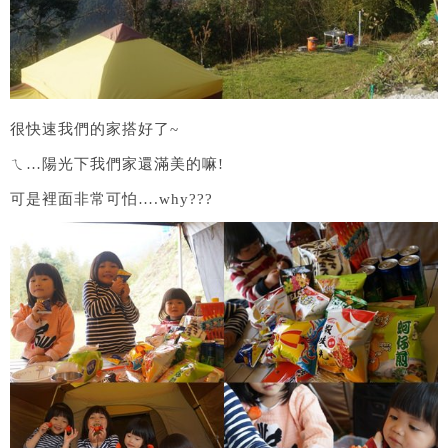
很快速我們的家搭好了~
ㄟ…陽光下我們家還滿美的嘛!
可是裡面非常可怕….why???