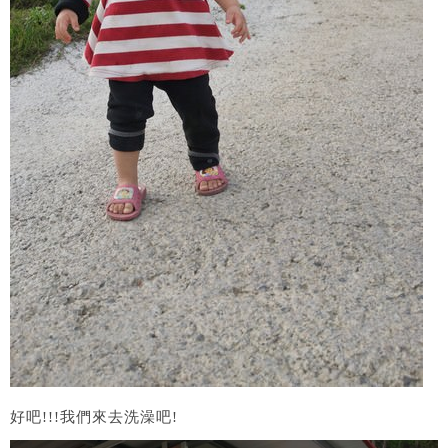
好吧!!!我們來去洗澡吧!