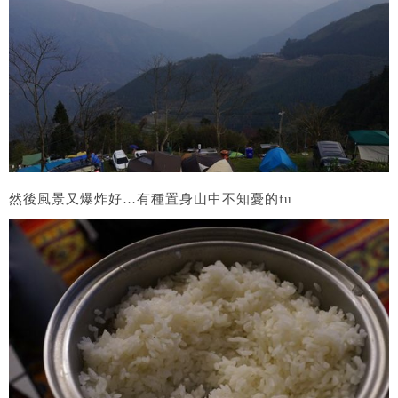
然後風景又爆炸好…有種置身山中不知憂的fu