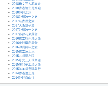
2018母女三人花東遊
2018香港迪士尼路跑
2018沖繩之旅
2018沖繩跨年之旅
2017名古屋之旅
2017大阪親子遊
2017沖繩跨年之旅
2017春節花東露營
2016東京輕井澤之旅
2016春節環島露營
2016沖繩跨年之旅
2015東京迪士尼
2015九州湯布院
2015母女三人環島遊
2015澳門夢工場之旅
2015羊羊得意環島行
2014香港迪士尼
2014沖繩自由行