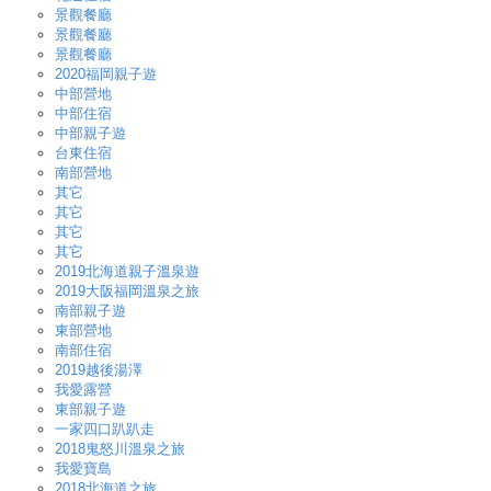
景觀餐廳
景觀餐廳
景觀餐廳
2020福岡親子遊
中部營地
中部住宿
中部親子遊
台東住宿
南部營地
其它
其它
其它
其它
2019北海道親子溫泉遊
2019大阪福岡溫泉之旅
南部親子遊
東部營地
南部住宿
2019越後湯澤
我愛露營
東部親子遊
一家四口趴趴走
2018鬼怒川溫泉之旅
我愛寶島
2018北海道之旅