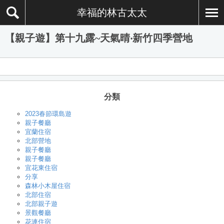
幸福的林古太太
【親子遊】第十九露~天氣晴‧新竹四季營地
分類
2023春節環島遊
親子餐廳
宜蘭住宿
北部營地
親子餐廳
親子餐廳
宜花東住宿
分享
森林小木屋住宿
北部住宿
北部親子遊
景觀餐廳
花連住宿