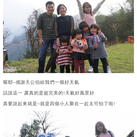
喔耶~感謝天公伯給我們一個好天氣
話說這一 露真的是超完美的!天氣好風景好
真要說起來就是~就是四個小人聚在一起太可怕了啦!