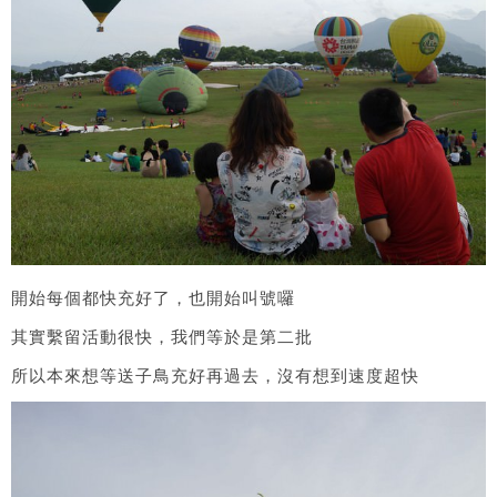
開始每個都快充好了，也開始叫號囉
其實繫留活動很快，我們等於是第二批
所以本來想等送子鳥充好再過去，沒有想到速度超快