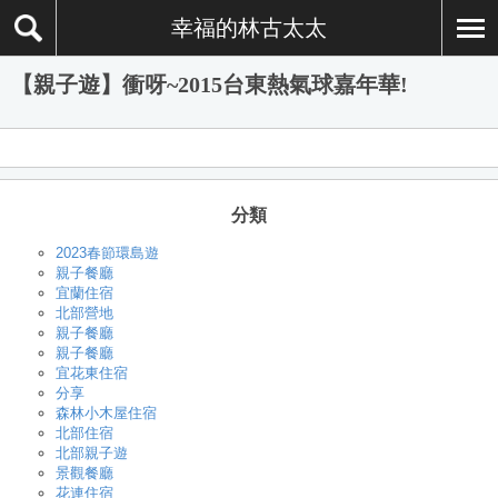
幸福的林古太太
【親子遊】衝呀~2015台東熱氣球嘉年華!
分類
2023春節環島遊
親子餐廳
宜蘭住宿
北部營地
親子餐廳
親子餐廳
宜花東住宿
分享
森林小木屋住宿
北部住宿
北部親子遊
景觀餐廳
花連住宿