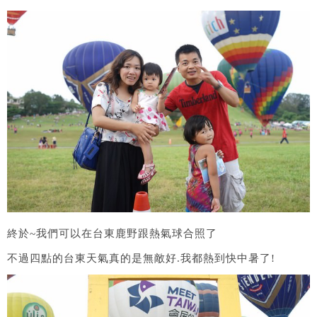
終於~我們可以在台東鹿野跟熱氣球合照了
不過四點的台東天氣真的是無敵好.我都熱到快中暑了!