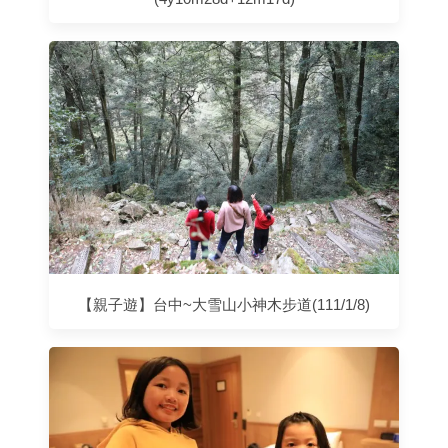
【親子遊】台中~大雪山小神木步道(111/1/8)