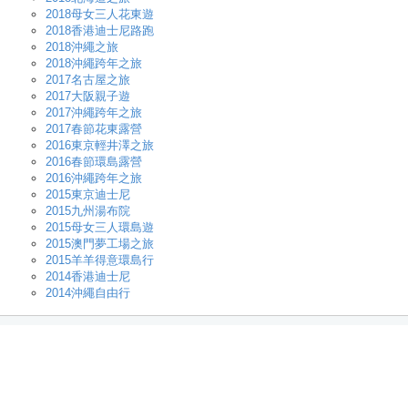
2018母女三人花東遊
2018香港迪士尼路跑
2018沖繩之旅
2018沖繩跨年之旅
2017名古屋之旅
2017大阪親子遊
2017沖繩跨年之旅
2017春節花東露營
2016東京輕井澤之旅
2016春節環島露營
2016沖繩跨年之旅
2015東京迪士尼
2015九州湯布院
2015母女三人環島遊
2015澳門夢工場之旅
2015羊羊得意環島行
2014香港迪士尼
2014沖繩自由行