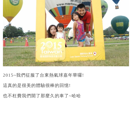
2015~我們征服了台東熱氣球嘉年華囉!
這真的是很美的體驗很棒的回憶!
也不枉費我們開了那麼久的車了~哈哈