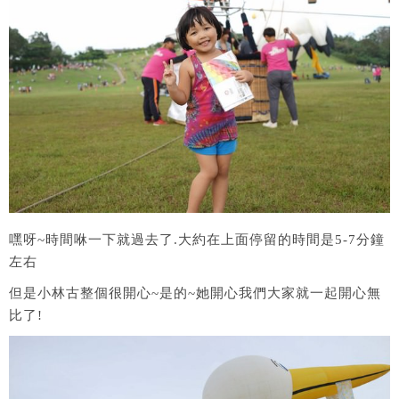
嘿呀~時間咻一下就過去了.大約在上面停留的時間是5-7分鐘
左右
但是小林古整個很開心~是的~她開心我們大家就一起開心無
比了!