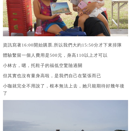
資訊寫著16:00開始購票.所以我們大約15:50分才下來排隊
體驗繫留一個人費用是500元，身高110以上才可以
小林古，嗯，托鞋子的福低空驚險過關
但其實也沒有量身高啦，是我們自己在緊張而已
小咖就完全不用說了，根本無法上去，她只能期待好幾年後
了