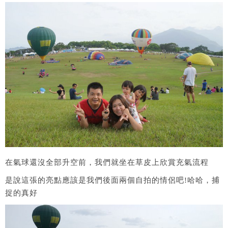
在氣球還沒全部升空前，我們就坐在草皮上欣賞充氣流程
是說這張的亮點應該是我們後面兩個自拍的情侶吧!哈哈，捕
捉的真好