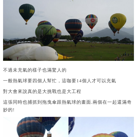
不過未充氣的樣子也滿驚人的
一般熱氣球要四個人幫忙，這咖要14個人才可以充氣
對大會來說真的是大挑戰也是大工程
這張同時也捕抓到拖曳傘跟熱氣球的畫面.兩個在一起還滿奇
妙的!