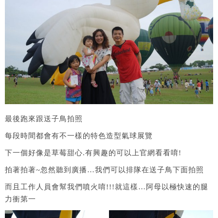
最後跑來跟送子鳥拍照
每段時間都會有不一樣的特色造型氣球展覽
下一個好像是草莓甜心.有興趣的可以上官網看看唷!
拍著拍著~忽然聽到廣播…我們可以排隊在送子鳥下面拍照
而且工作人員會幫我們噴火唷!!!就這樣…阿母以極快速的腿
力衝第一