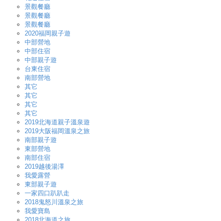
景觀餐廳
景觀餐廳
景觀餐廳
2020福岡親子遊
中部營地
中部住宿
中部親子遊
台東住宿
南部營地
其它
其它
其它
其它
2019北海道親子溫泉遊
2019大阪福岡溫泉之旅
南部親子遊
東部營地
南部住宿
2019越後湯澤
我愛露營
東部親子遊
一家四口趴趴走
2018鬼怒川溫泉之旅
我愛寶島
2018北海道之旅