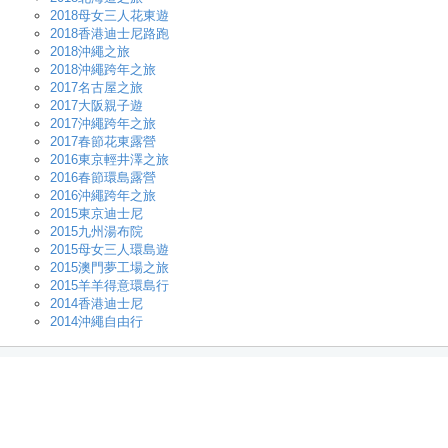
2018母女三人花東遊
2018香港迪士尼路跑
2018沖繩之旅
2018沖繩跨年之旅
2017名古屋之旅
2017大阪親子遊
2017沖繩跨年之旅
2017春節花東露營
2016東京輕井澤之旅
2016春節環島露營
2016沖繩跨年之旅
2015東京迪士尼
2015九州湯布院
2015母女三人環島遊
2015澳門夢工場之旅
2015羊羊得意環島行
2014香港迪士尼
2014沖繩自由行