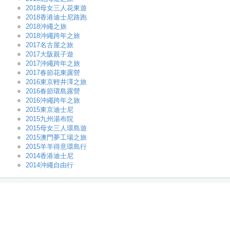
2018母女三人花東遊
2018香港迪士尼路跑
2018沖繩之旅
2018沖繩跨年之旅
2017名古屋之旅
2017大阪親子遊
2017沖繩跨年之旅
2017春節花東露營
2016東京輕井澤之旅
2016春節環島露營
2016沖繩跨年之旅
2015東京迪士尼
2015九州湯布院
2015母女三人環島遊
2015澳門夢工場之旅
2015羊羊得意環島行
2014香港迪士尼
2014沖繩自由行