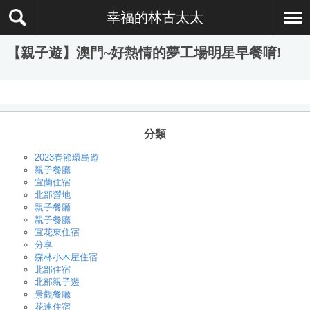
幸福的林古太太
【親子遊】澳門~好熱情的夢工場明星早餐唷!
分類
2023春節環島遊
親子餐廳
宜蘭住宿
北部營地
親子餐廳
親子餐廳
宜花東住宿
分享
森林小木屋住宿
北部住宿
北部親子遊
景觀餐廳
花連住宿