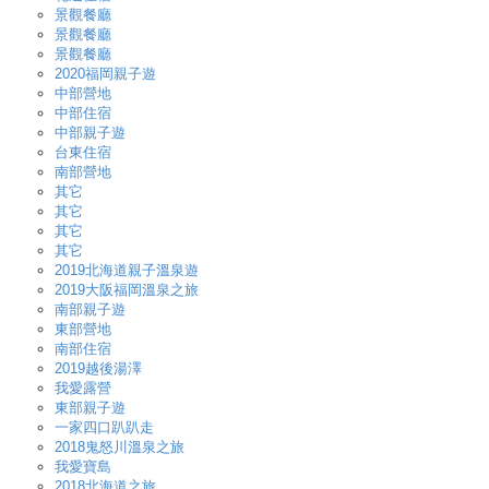
景觀餐廳
景觀餐廳
景觀餐廳
2020福岡親子遊
中部營地
中部住宿
中部親子遊
台東住宿
南部營地
其它
其它
其它
其它
2019北海道親子溫泉遊
2019大阪福岡溫泉之旅
南部親子遊
東部營地
南部住宿
2019越後湯澤
我愛露營
東部親子遊
一家四口趴趴走
2018鬼怒川溫泉之旅
我愛寶島
2018北海道之旅