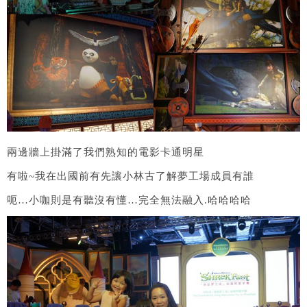
兩邊牆上掛滿了我們熟知的電影卡通明星
有啦~我在出國前有先讓小林古了解夢工場成員有誰
呃…小咖則是有聽沒有懂…完全無法融入.哈哈哈哈