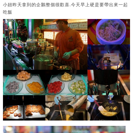
小妞昨天拿到的企鵝整個很歡喜.今天早上硬是要帶出來一起
吃飯