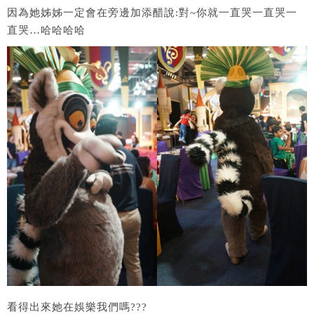
因為她姊姊一定會在旁邊加添醋說:對~你就一直哭一直哭一
直哭…哈哈哈哈
看得出來她在娛樂我們嗎???