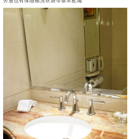
旁邊也有保險櫃洗衣袋等基本配備