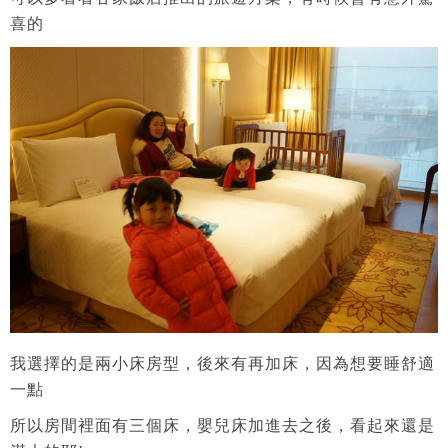
喜的
我選擇的是兩小床房型，後來有再加床，因為想要睡舒適
一點
所以房間裡面有三個床，嬰兒床加進去之後，看起來還是