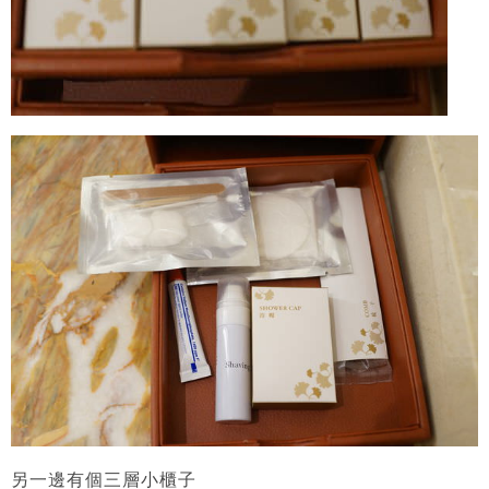
另一邊有個三層小櫃子