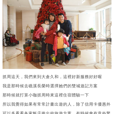
抓周這天，我們來到大倉久和，這裡好新服務好好喔
我是那時候去礁溪長榮時選擇她們的雙城遊記方案
那時候就打算小咖抓周時來這裡住宿體驗一下
所以我覺得如果有常常計畫出遊的人，除了信用卡優惠外
可以多看看各家飯店推出的旅遊方案，有時候會有意外驚