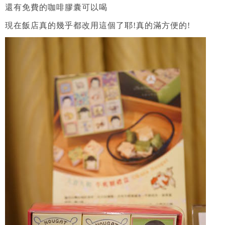
還有免費的咖啡膠囊可以喝
現在飯店真的幾乎都改用這個了耶!真的滿方便的!