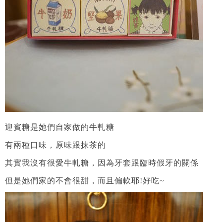
迎賓糖是她們自家做的牛軋糖
有兩種口味，原味跟抹茶的
其實我沒有很愛牛軋糖，因為牙套跟臨時假牙的關係
但是她們家的不會很甜，而且偏軟耶!好吃~