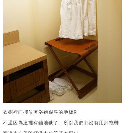
衣櫥裡面擺放著浴袍跟厚的地板鞋
不過因為這裡有鋪地毯了，所以我們都沒有用到拖鞋