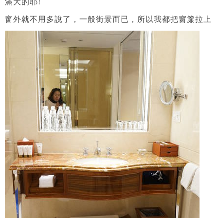
滿大的耶!
窗外就不用多說了，一般街景而已，所以我都把窗簾拉上