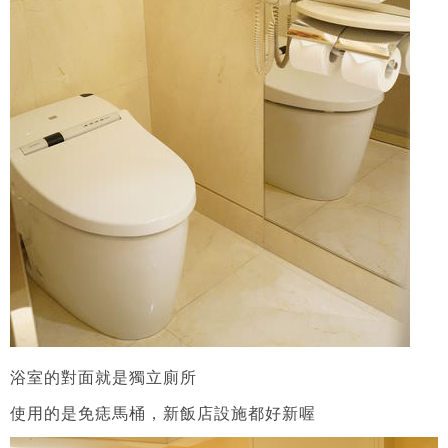
浴室的對面就是獨立廁所
使用的是免痣馬桶，新飯店設施都好新喔