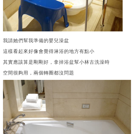
我請她們幫我準備的嬰兒澡盆
這樣看起來好像會覺得淋浴的地方有點小
其實應該算是剛剛好，拿掉浴盆幫小林古洗澡時
空間很夠用，兩個轉圈都沒問題