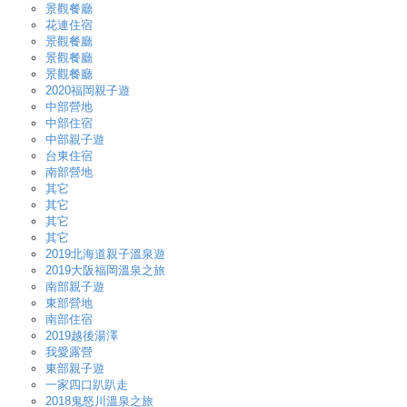
景觀餐廳
花連住宿
景觀餐廳
景觀餐廳
景觀餐廳
2020福岡親子遊
中部營地
中部住宿
中部親子遊
台東住宿
南部營地
其它
其它
其它
其它
2019北海道親子溫泉遊
2019大阪福岡溫泉之旅
南部親子遊
東部營地
南部住宿
2019越後湯澤
我愛露營
東部親子遊
一家四口趴趴走
2018鬼怒川溫泉之旅