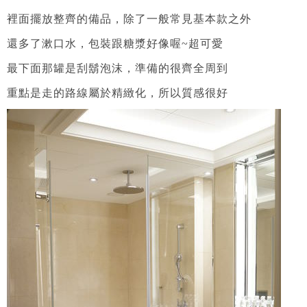
裡面擺放整齊的備品，除了一般常見基本款之外
還多了漱口水，包裝跟糖漿好像喔~超可愛
最下面那罐是刮鬍泡沫，準備的很齊全周到
重點是走的路線屬於精緻化，所以質感很好