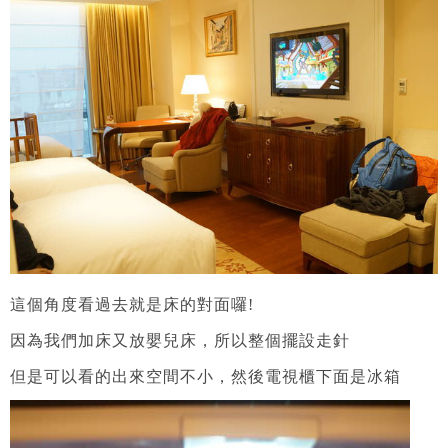
這個角度看過去就是床的對面囉!
因為我們加床又放嬰兒床，所以整個擺設走針
但是可以看的出來空間不小，然後電視櫃下面是冰箱