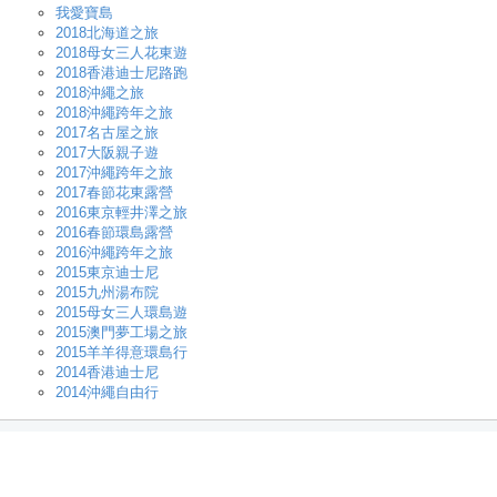
我愛寶島
2018北海道之旅
2018母女三人花東遊
2018香港迪士尼路跑
2018沖繩之旅
2018沖繩跨年之旅
2017名古屋之旅
2017大阪親子遊
2017沖繩跨年之旅
2017春節花東露營
2016東京輕井澤之旅
2016春節環島露營
2016沖繩跨年之旅
2015東京迪士尼
2015九州湯布院
2015母女三人環島遊
2015澳門夢工場之旅
2015羊羊得意環島行
2014香港迪士尼
2014沖繩自由行