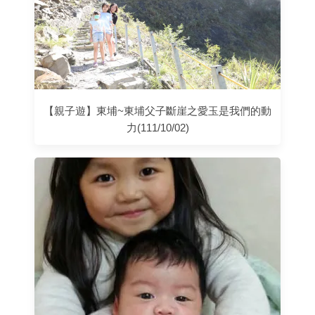
【親子遊】東埔~東埔父子斷崖之愛玉是我們的動
力(111/10/02)