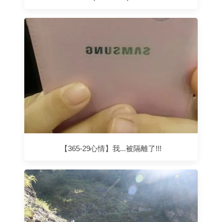
【365-29心情】我...被隔離了!!!