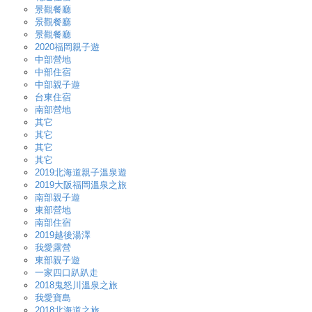
景觀餐廳
景觀餐廳
景觀餐廳
2020福岡親子遊
中部營地
中部住宿
中部親子遊
台東住宿
南部營地
其它
其它
其它
其它
2019北海道親子溫泉遊
2019大阪福岡溫泉之旅
南部親子遊
東部營地
南部住宿
2019越後湯澤
我愛露營
東部親子遊
一家四口趴趴走
2018鬼怒川溫泉之旅
我愛寶島
2018北海道之旅