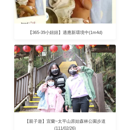
【365-39小妞妞】適應新環境中(1m4d)
【親子遊】宜蘭~太平山原始森林公園步道
(111/02/26)