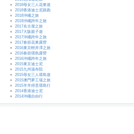
2018母女三人花東遊
2018香港迪士尼路跑
2018沖繩之旅
2018沖繩跨年之旅
2017名古屋之旅
2017大阪親子遊
2017沖繩跨年之旅
2017春節花東露營
2016東京輕井澤之旅
2016春節環島露營
2016沖繩跨年之旅
2015東京迪士尼
2015九州湯布院
2015母女三人環島遊
2015澳門夢工場之旅
2015羊羊得意環島行
2014香港迪士尼
2014沖繩自由行