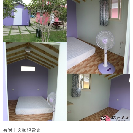
有附上床墊跟電扇