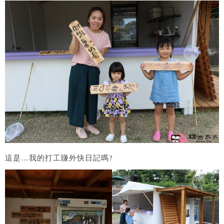
這是…我的打工賺外快日記嗎?