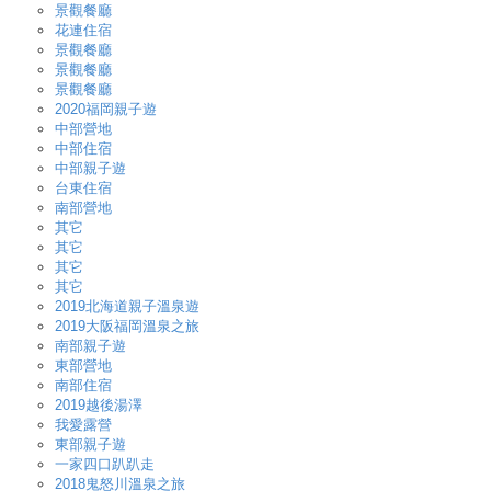
景觀餐廳
花連住宿
景觀餐廳
景觀餐廳
景觀餐廳
2020福岡親子遊
中部營地
中部住宿
中部親子遊
台東住宿
南部營地
其它
其它
其它
其它
2019北海道親子溫泉遊
2019大阪福岡溫泉之旅
南部親子遊
東部營地
南部住宿
2019越後湯澤
我愛露營
東部親子遊
一家四口趴趴走
2018鬼怒川溫泉之旅