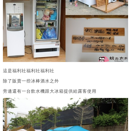
這是福利社福利社福利社
除了販賣一些冰棒酒水之外
旁邊還有一台飲水機跟大冰箱提供給露客使用