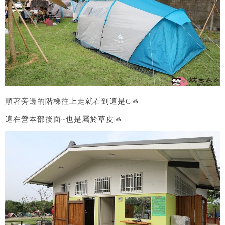
順著旁邊的階梯往上走就看到這是C區
這在營本部後面~也是屬於草皮區