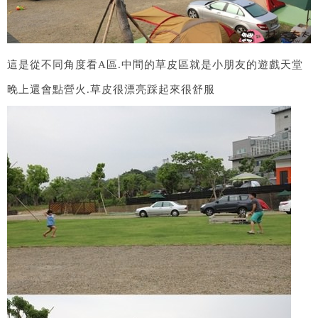
這是從不同角度看A區.中間的草皮區就是小朋友的遊戲天堂
晚上還會點營火.草皮很漂亮踩起來很舒服