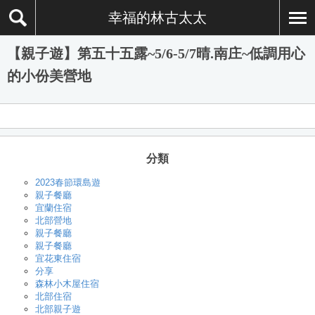
幸福的林古太太
【親子遊】第五十五露~5/6-5/7晴.南庄~低調用心
的小份美營地
分類
2023春節環島遊
親子餐廳
宜蘭住宿
北部營地
親子餐廳
親子餐廳
宜花東住宿
分享
森林小木屋住宿
北部住宿
北部親子遊