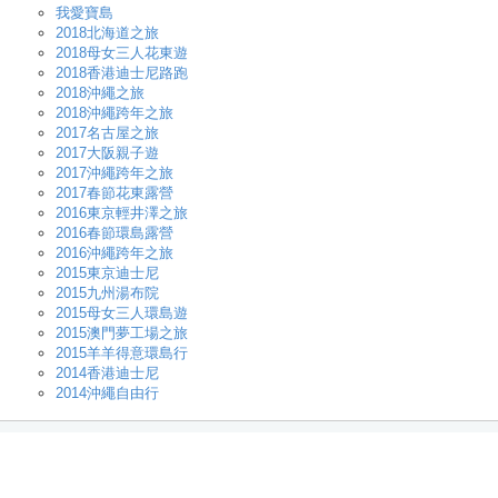
我愛寶島
2018北海道之旅
2018母女三人花東遊
2018香港迪士尼路跑
2018沖繩之旅
2018沖繩跨年之旅
2017名古屋之旅
2017大阪親子遊
2017沖繩跨年之旅
2017春節花東露營
2016東京輕井澤之旅
2016春節環島露營
2016沖繩跨年之旅
2015東京迪士尼
2015九州湯布院
2015母女三人環島遊
2015澳門夢工場之旅
2015羊羊得意環島行
2014香港迪士尼
2014沖繩自由行