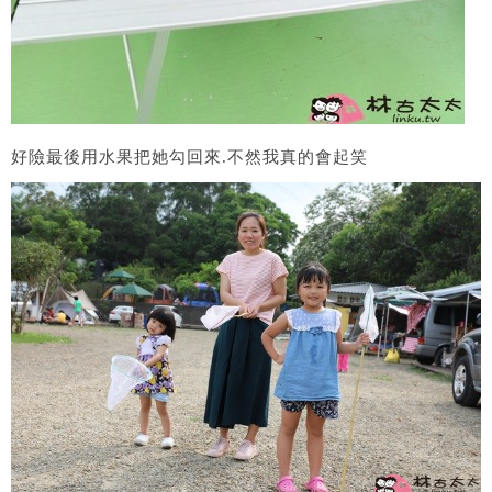
好險最後用水果把她勾回來.不然我真的會起笑