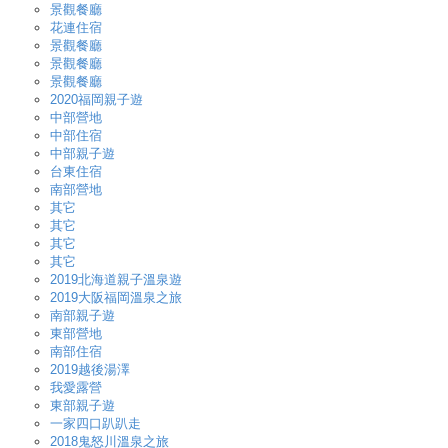
景觀餐廳
花連住宿
景觀餐廳
景觀餐廳
景觀餐廳
2020福岡親子遊
中部營地
中部住宿
中部親子遊
台東住宿
南部營地
其它
其它
其它
其它
2019北海道親子溫泉遊
2019大阪福岡溫泉之旅
南部親子遊
東部營地
南部住宿
2019越後湯澤
我愛露營
東部親子遊
一家四口趴趴走
2018鬼怒川溫泉之旅