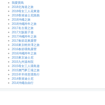
我愛寶島
2018北海道之旅
2018母女三人花東遊
2018香港迪士尼路跑
2018沖繩之旅
2018沖繩跨年之旅
2017名古屋之旅
2017大阪親子遊
2017沖繩跨年之旅
2017春節花東露營
2016東京輕井澤之旅
2016春節環島露營
2016沖繩跨年之旅
2015東京迪士尼
2015九州湯布院
2015母女三人環島遊
2015澳門夢工場之旅
2015羊羊得意環島行
2014香港迪士尼
2014沖繩自由行