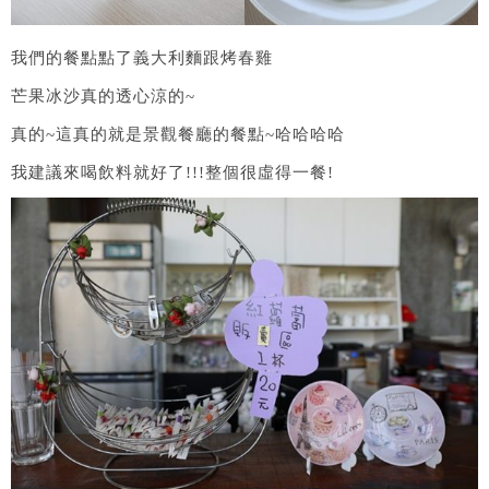
我們的餐點點了義大利麵跟烤春雞
芒果冰沙真的透心涼的~
真的~這真的就是景觀餐廳的餐點~哈哈哈哈
我建議來喝飲料就好了!!!整個很虛得一餐!