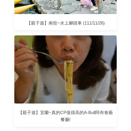
【親子遊】南投~水上腳踏車 (111/11/26)
【親子遊】宜蘭~真的CP值很高的A-Bull阿布食藝
餐廳!