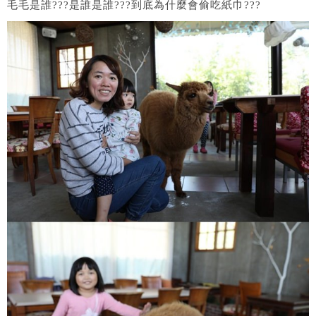
毛毛是誰???是誰是誰???到底為什麼會偷吃紙巾???