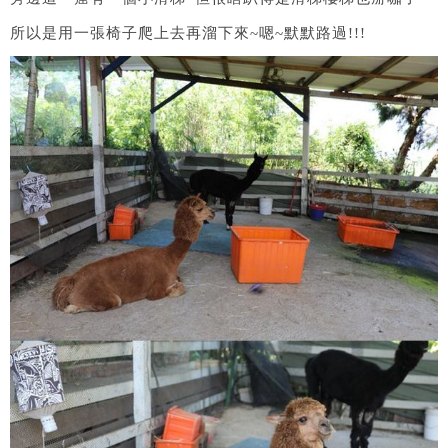
所以是用一張椅子爬上去再溜下來~嗯~默默路過!!!