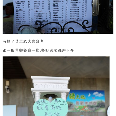
有拍了菜單給大家參考
跟一般景觀餐廳一樣.餐點選項都差不多