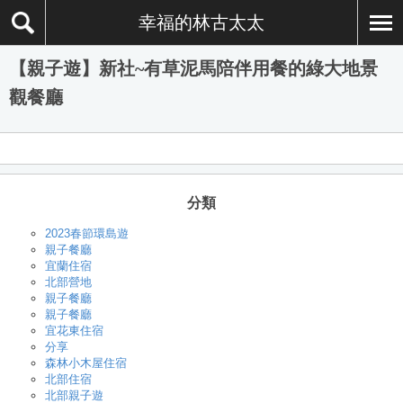
幸福的林古太太
【親子遊】新社~有草泥馬陪伴用餐的綠大地景
觀餐廳
分類
2023春節環島遊
親子餐廳
宜蘭住宿
北部營地
親子餐廳
親子餐廳
宜花東住宿
分享
森林小木屋住宿
北部住宿
北部親子遊