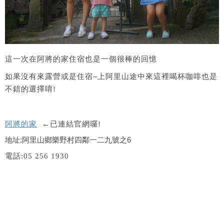
這一次在阿將的家住宿也是一個很棒的回憶
如果沒有來露營或是住宿~上阿里山途中來這裡喝杯咖啡也是
不錯的選擇唷!
阿將的家
←已連結官網囉!
地址:阿里山鄉樂野村四鄰一二九號之6
電話:05 256 1930