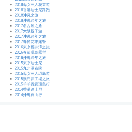
2018母女三人花東遊
2018香港迪士尼路跑
2018沖繩之旅
2018沖繩跨年之旅
2017名古屋之旅
2017大阪親子遊
2017沖繩跨年之旅
2017春節花東露營
2016東京輕井澤之旅
2016春節環島露營
2016沖繩跨年之旅
2015東京迪士尼
2015九州湯布院
2015母女三人環島遊
2015澳門夢工場之旅
2015羊羊得意環島行
2014香港迪士尼
2014沖繩自由行