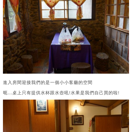
進入房間迎接我們的是一個小小客廳的空間
呃…桌上只有提供水杯跟水壺吼!水果是我們自己買的啦!