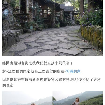
離開奮起湖老街之後我們就直接來到民宿了
對~這次住的民宿就是上次露營的所在-
阿將的家
因為風景好空氣清新然後建築物又很有梗.就順便預約了這次
的住宿