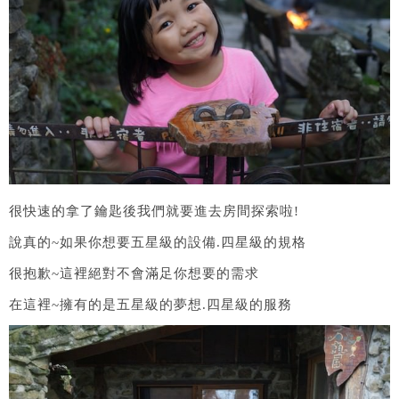
很快速的拿了鑰匙後我們就要進去房間探索啦!
說真的~如果你想要五星級的設備.四星級的規格
很抱歉~這裡絕對不會滿足你想要的需求
在這裡~擁有的是五星級的夢想.四星級的服務