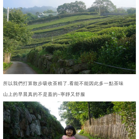
所以我們打算散步吸收茶精了.看能不能因此多一點茶味
山上的早晨真的不是蓋的~寧靜又舒服