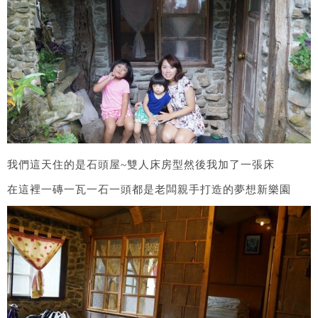
我們這天住的是石頭屋~雙人床房型然後我加了一張床
在這裡一磚一瓦一石一頭都是老闆親手打造的夢想新樂園