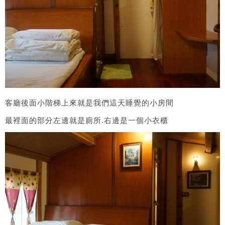
客廳後面小階梯上來就是我們這天睡覺的小房間
最裡面的部分左邊就是廁所.右邊是一個小衣櫃