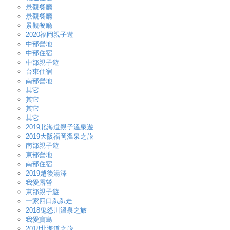
景觀餐廳
景觀餐廳
景觀餐廳
2020福岡親子遊
中部營地
中部住宿
中部親子遊
台東住宿
南部營地
其它
其它
其它
其它
2019北海道親子溫泉遊
2019大阪福岡溫泉之旅
南部親子遊
東部營地
南部住宿
2019越後湯澤
我愛露營
東部親子遊
一家四口趴趴走
2018鬼怒川溫泉之旅
我愛寶島
2018北海道之旅