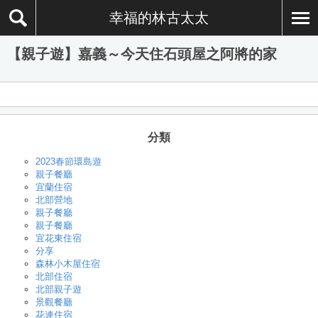
幸福的林古太太
【親子遊】嘉義～今天住石頭屋之阿將的家
分類
2023春節環島遊
親子餐廳
宜蘭住宿
北部營地
親子餐廳
親子餐廳
宜花東住宿
分享
森林小木屋住宿
北部住宿
北部親子遊
景觀餐廳
花連住宿