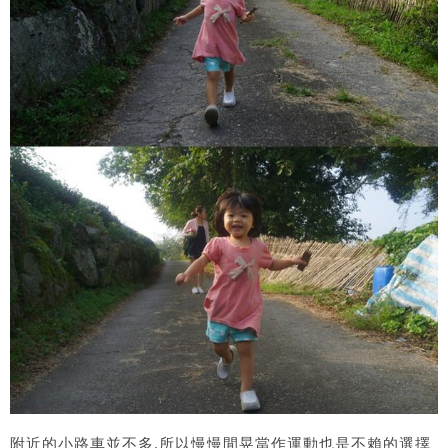
附近的小路車並不多.所以慢慢閒晃當作運動也是不賴的選擇