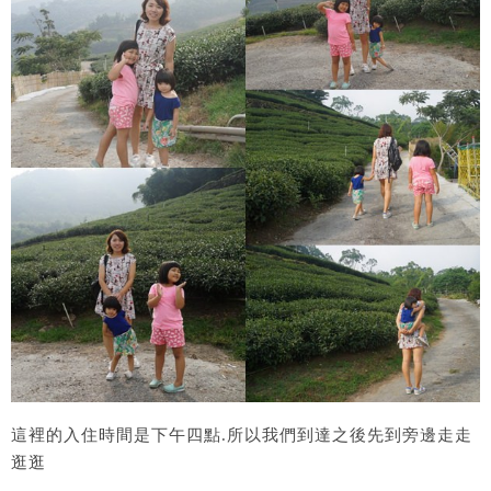
這裡的入住時間是下午四點.所以我們到達之後先到旁邊走走
逛逛