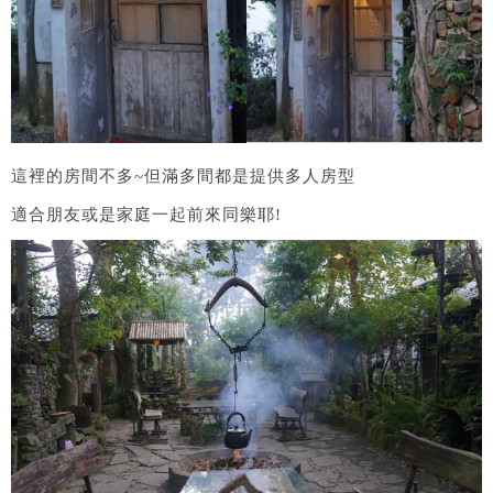
這裡的房間不多~但滿多間都是提供多人房型
適合朋友或是家庭一起前來同樂耶!