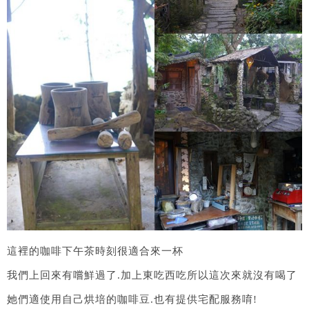
這裡的咖啡下午茶時刻很適合來一杯
我們上回來有嚐鮮過了.加上東吃西吃所以這次來就沒有喝了
她們適使用自己烘培的咖啡豆.也有提供宅配服務唷!