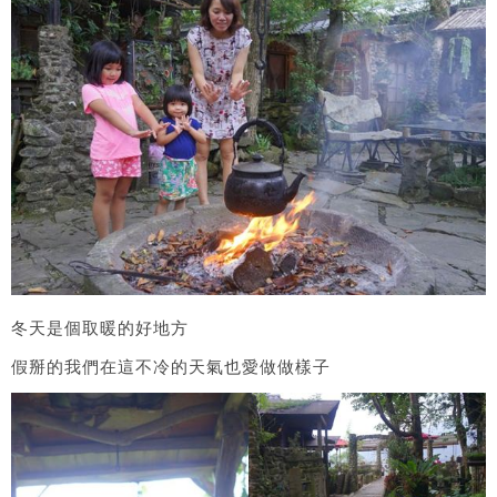
冬天是個取暖的好地方
假掰的我們在這不冷的天氣也愛做做樣子