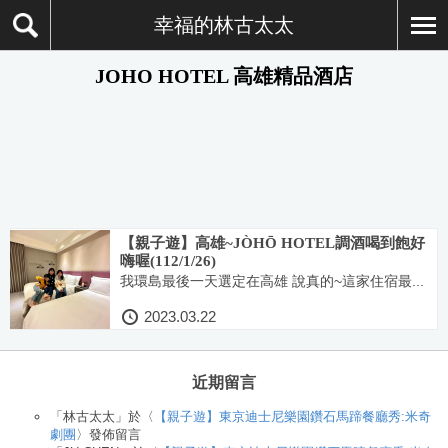
幸福的林古太太
JOHO HOTEL 高雄精品酒店
【親子遊】高雄~JÒHŌ HOTEL調酒喝到飽好
嗨喔(112/1/26)
我環島最後一天選定在高雄 說真的~這家住宿最...
2023.03.22
近期留言
「
林古太太
」於〈
【親子遊】東京迪士尼樂園鑽石馬蹄餐廳秀:米奇
劇團
〉發佈留言