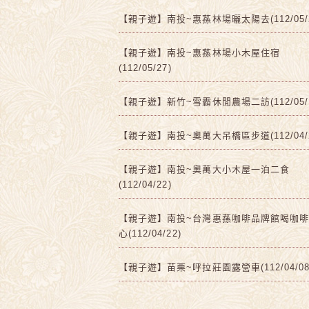
【親子遊】南投~惠蓀林場曬太陽去(112/05/2
【親子遊】南投~惠蓀林場小木屋住宿
(112/05/27)
【親子遊】新竹~雪霸休閒農場二訪(112/05/1
【親子遊】南投~奧萬大吊橋區步道(112/04/2
【親子遊】南投~奧萬大小木屋一泊二食
(112/04/22)
【親子遊】南投~台灣惠蓀咖啡品牌館喝咖
心(112/04/22)
【親子遊】苗栗~呼拉莊園露營車(112/04/08