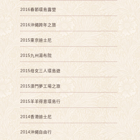
2016春節環島露營
2016沖繩跨年之旅
2015東京迪士尼
2015九州湯布院
2015母女三人環島遊
2015澳門夢工場之旅
2015羊羊得意環島行
2014香港迪士尼
2014沖繩自由行