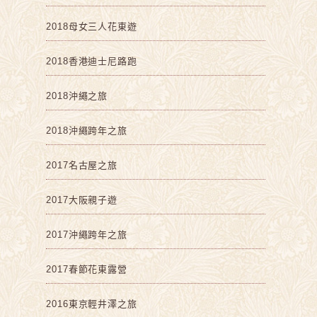
2018母女三人花東遊
2018香港迪士尼路跑
2018沖繩之旅
2018沖繩跨年之旅
2017名古屋之旅
2017大阪親子遊
2017沖繩跨年之旅
2017春節花東露營
2016東京輕井澤之旅