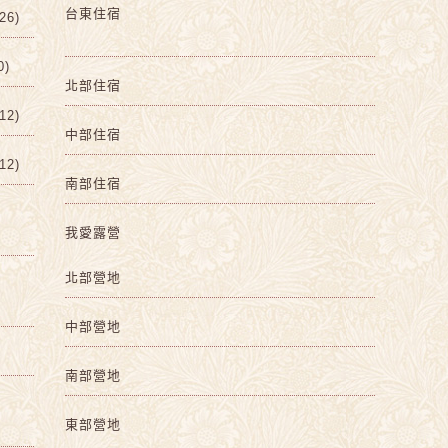
台東住宿
6)
0)
北部住宿
2)
中部住宿
2)
南部住宿
我愛露營
北部營地
中部營地
南部營地
東部營地