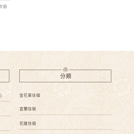
次過
分類
)
宜花東住宿
宜蘭住宿
花連住宿