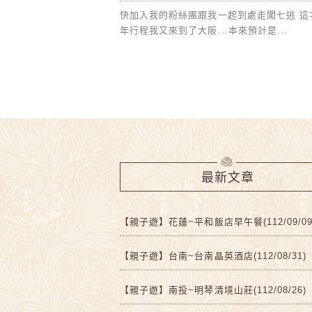
快加入我的粉絲團跟我一起到處走闖七逃 這
年行程我又來到了大阪...本來預計是...
最新文章
【親子遊】花蓮~平和飯店早午餐(112/09/09
【親子遊】台南~台南晶英酒店(112/08/31)
【親子遊】南投~明琴清境山莊(112/08/26)