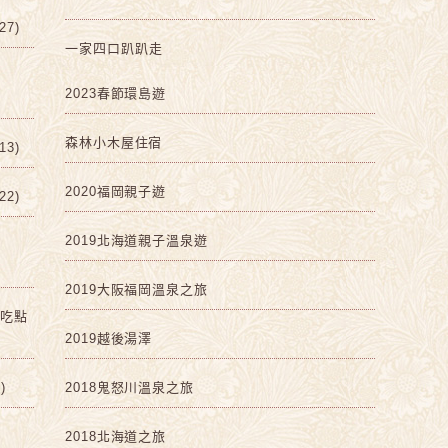
7)
一家四口趴趴走
2023春節環島遊
森林小木屋住宿
3)
2020福岡親子遊
2)
2019北海道親子溫泉遊
2019大阪福岡溫泉之旅
啡吃點
2019越後湯澤
)
2018鬼怒川溫泉之旅
2018北海道之旅