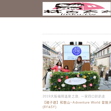
2019.
2019大阪福岡溫泉之旅
,
一家四口趴趴走
【親子遊】和歌山~Adventure World 冒
(8Y&5Y)