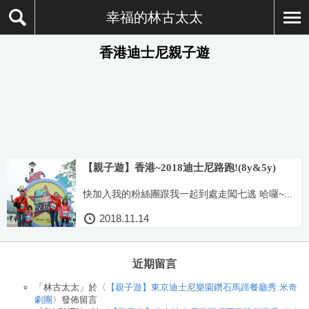
幸福的林古太太
香港迪士尼親子遊
【親子遊】香港~2018迪士尼路跑!(8y&5y)
快加入我的粉絲團跟我一起到處走闖七逃 哈囉~...
2018.11.14
近期留言
「
林古太太
」於〈
【親子遊】東京迪士尼樂園鑽石馬蹄餐廳秀:米奇
劇團
〉發佈留言