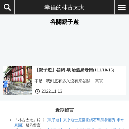
幸福的林古太太
谷關親子遊
【親子遊】谷關~明治溫泉老街(111/10/15)
不是...我到底有多久沒有來谷關... 其實...
2022.11.13
近期留言
「
林古太太
」於〈
【親子遊】東京迪士尼樂園鑽石馬蹄餐廳秀:米奇
劇團
〉發佈留言