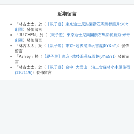
近期留言
「
林古太太
」於〈
【親子遊】東京迪士尼樂園鑽石馬蹄餐廳秀:米奇
劇團
〉發佈留言
「
JU CHEN
」於〈
【親子遊】東京迪士尼樂園鑽石馬蹄餐廳秀:米奇
劇團
〉發佈留言
「
林古太太
」於〈
【親子遊】東京~越後湯澤玩雪趣(8Y&5Y)
〉發佈
留言
「
Ashley
」於〈
【親子遊】東京~越後湯澤玩雪趣(8Y&5Y)
〉發佈留
言
「
林古太太
」於〈
【親子遊】台中~大雪山一泊二食森林小木屋住宿
(110/11/6)
〉發佈留言