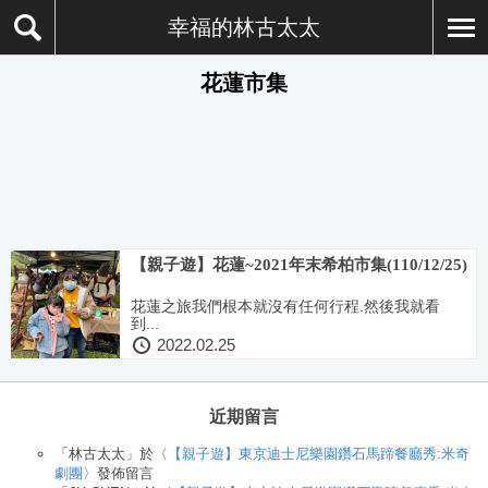
幸福的林古太太
花蓮市集
【親子遊】花蓮~2021年末希柏市集(110/12/25)
花蓮之旅我們根本就沒有任何行程.然後我就看
到...
2022.02.25
近期留言
「
林古太太
」於〈
【親子遊】東京迪士尼樂園鑽石馬蹄餐廳秀:米奇
劇團
〉發佈留言