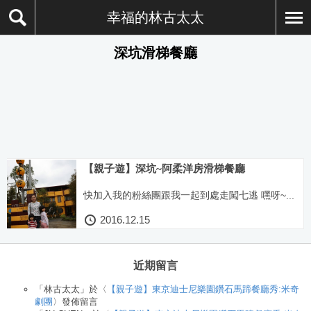
幸福的林古太太
深坑滑梯餐廳
【親子遊】深坑~阿柔洋房滑梯餐廳
快加入我的粉絲團跟我一起到處走闖七逃 嘿呀~...
2016.12.15
近期留言
「
林古太太
」於〈
【親子遊】東京迪士尼樂園鑽石馬蹄餐廳秀:米奇
劇團
〉發佈留言