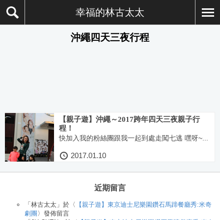
幸福的林古太太
沖繩四天三夜行程
【親子遊】沖繩～2017跨年四天三夜親子行
程！
快加入我的粉絲團跟我一起到處走闖七逃 嘿呀~...
2017.01.10
近期留言
「
林古太太
」於〈
【親子遊】東京迪士尼樂園鑽石馬蹄餐廳秀:米奇
劇團
〉發佈留言