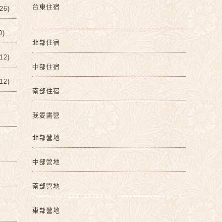
台東住宿
6)
0)
北部住宿
2)
中部住宿
2)
南部住宿
我愛露營
北部營地
中部營地
南部營地
東部營地