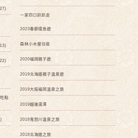
7)
一家四口趴趴走
2023春節環島遊
森林小木屋住宿
3)
2020福岡親子遊
2)
2019北海道親子溫泉遊
2019大阪福岡溫泉之旅
啡吃點
2019越後湯澤
)
2018鬼怒川溫泉之旅
2018北海道之旅