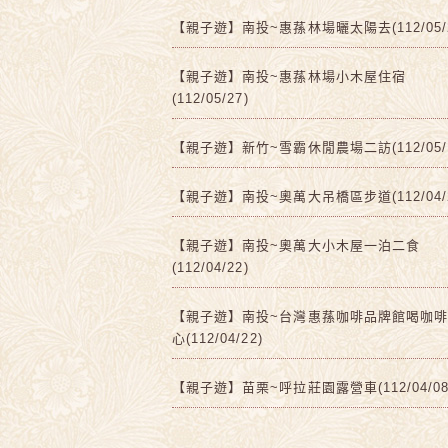
【親子遊】南投~惠蓀林場曬太陽去(112/05/2
【親子遊】南投~惠蓀林場小木屋住宿
(112/05/27)
【親子遊】新竹~雪霸休閒農場二訪(112/05/1
【親子遊】南投~奧萬大吊橋區步道(112/04/2
【親子遊】南投~奧萬大小木屋一泊二食
(112/04/22)
【親子遊】南投~台灣惠蓀咖啡品牌館喝咖
心(112/04/22)
【親子遊】苗栗~呼拉莊園露營車(112/04/08