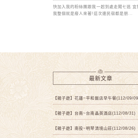
快加入我的粉絲團跟我一起到處走闖七逃 宜
我整個就是廢人來著!這次連民宿都是朋...
最新文章
【親子遊】花蓮~平和飯店早午餐(112/09/09
【親子遊】台南~台南晶英酒店(112/08/31)
【親子遊】南投~明琴清境山莊(112/08/26)