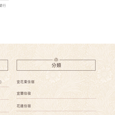
蘭行
分類
)
宜花東住宿
宜蘭住宿
花連住宿