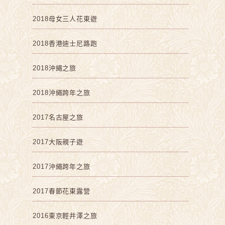
2018母女三人花東遊
2018香港迪士尼路跑
2018沖繩之旅
2018沖繩跨年之旅
2017名古屋之旅
2017大阪親子遊
2017沖繩跨年之旅
2017春節花東露營
2016東京輕井澤之旅