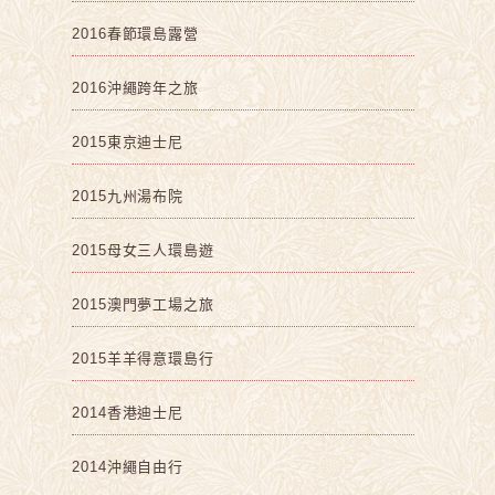
2016春節環島露營
2016沖繩跨年之旅
2015東京迪士尼
2015九州湯布院
2015母女三人環島遊
2015澳門夢工場之旅
2015羊羊得意環島行
2014香港迪士尼
2014沖繩自由行