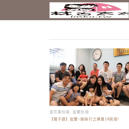
2016.
宜花東住宿
,
宜蘭住宿
【親子遊】宜蘭~姊妹行之樂夏19民宿!