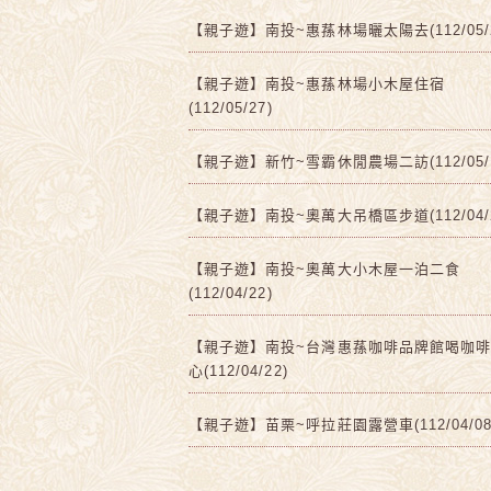
【親子遊】南投~惠蓀林場曬太陽去(112/05/2
【親子遊】南投~惠蓀林場小木屋住宿
(112/05/27)
【親子遊】新竹~雪霸休閒農場二訪(112/05/1
【親子遊】南投~奧萬大吊橋區步道(112/04/2
【親子遊】南投~奧萬大小木屋一泊二食
(112/04/22)
【親子遊】南投~台灣惠蓀咖啡品牌館喝咖
心(112/04/22)
【親子遊】苗栗~呼拉莊園露營車(112/04/08