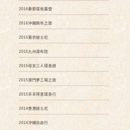
2016春節環島露營
2016沖繩跨年之旅
2015東京迪士尼
2015九州湯布院
2015母女三人環島遊
2015澳門夢工場之旅
2015羊羊得意環島行
2014香港迪士尼
2014沖繩自由行