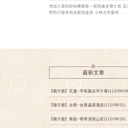
快加入我的粉絲團跟我一起到處走闖七逃 這
們的行程來到烏取泡溫泉.小林古炸愛柯...
最新文章
【親子遊】花蓮~平和飯店早午餐(112/09/09
【親子遊】台南~台南晶英酒店(112/08/31)
【親子遊】南投~明琴清境山莊(112/08/26)