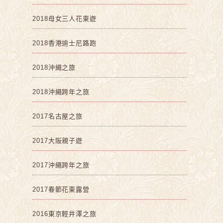
2018母女三人花東遊
2018香港迪士尼路跑
2018沖繩之旅
2018沖繩跨年之旅
2017名古屋之旅
2017大阪親子遊
2017沖繩跨年之旅
2017春節花東露營
2016東京輕井澤之旅