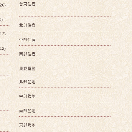
台東住宿
6)
0)
北部住宿
2)
中部住宿
2)
南部住宿
我愛露營
北部營地
中部營地
南部營地
東部營地