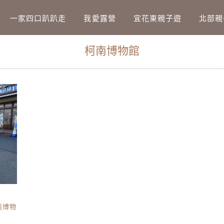
Main Menu
一家四口趴趴走
我愛露營
宜花東親子遊
北部親
柯南博物館
05.21
南博物