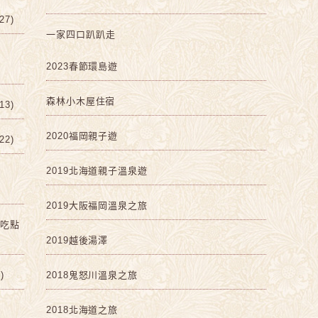
7)
一家四口趴趴走
2023春節環島遊
森林小木屋住宿
3)
2020福岡親子遊
2)
2019北海道親子溫泉遊
2019大阪福岡溫泉之旅
啡吃點
2019越後湯澤
)
2018鬼怒川溫泉之旅
2018北海道之旅