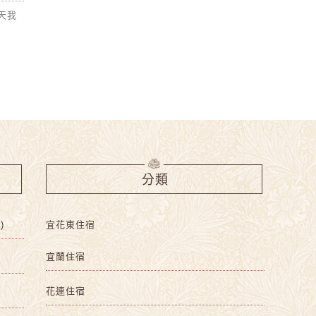
天我
分類
)
宜花東住宿
宜蘭住宿
花連住宿